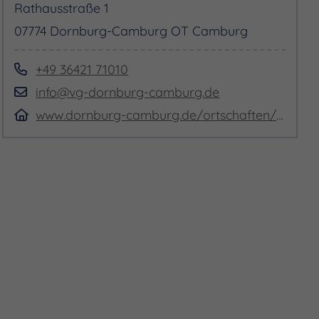
Rathausstraße 1
07774 Dornburg-Camburg OT Camburg
+49 36421 71010
info@vg-dornburg-camburg.de
www.dornburg-camburg.de/ortschaften/camburg/die-cyriaksruine