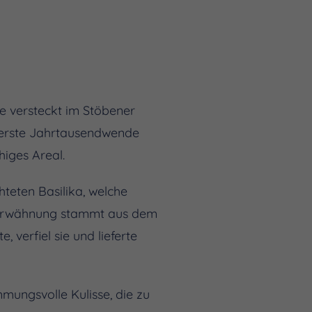
he versteckt im Stöbener
e erste Jahrtausendwende
higes Areal.
teten Basilika, welche
he Erwähnung stammt aus dem
, verfiel sie und lieferte
ungsvolle Kulisse, die zu