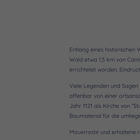
Entlang eines historischen
Wald etwa 1,5 km von Cambu
errichtetet worden. Eindruc
Viele Legenden und Sagen r
offenbar von einer ortsans
Jahr 1121 als Kirche von “Stu
Baumaterial für die umlieg
Mauerreste und erhaltene r