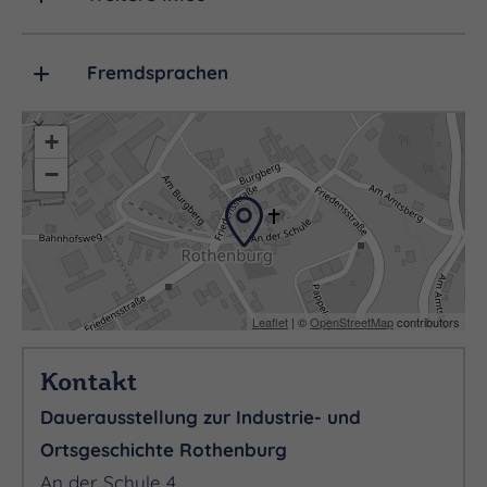
Fremdsprachen
+
−
Leaflet
| ©
OpenStreetMap
contributors
Kontakt
Dauerausstellung zur Industrie- und
Ortsgeschichte Rothenburg
An der Schule 4