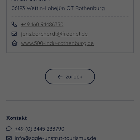
06193 Wettin-Löbejün OT Rothenburg
+49 160 94486330
jens.borcherdt@freenet.de
www.500-indu-rothenburg.de
zurück
Kontakt
+49 (0) 3445 233790
info@saale-unstrut-tourismus.de