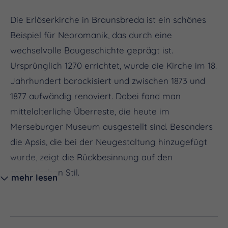
Die Erlöserkirche in Braunsbreda ist ein schönes
Beispiel für Neoromanik, das durch eine
wechselvolle Baugeschichte geprägt ist.
Ursprünglich 1270 errichtet, wurde die Kirche im 18.
Jahrhundert barockisiert und zwischen 1873 und
1877 aufwändig renoviert. Dabei fand man
mittelalterliche Überreste, die heute im
Merseburger Museum ausgestellt sind. Besonders
die Apsis, die bei der Neugestaltung hinzugefügt
wurde, zeigt die Rückbesinnung auf den
romanischen Stil.
mehr lesen
Der quadratische Westturm, der im 17.
Jahrhundert neu aufgebaut wurde, besitzt noch