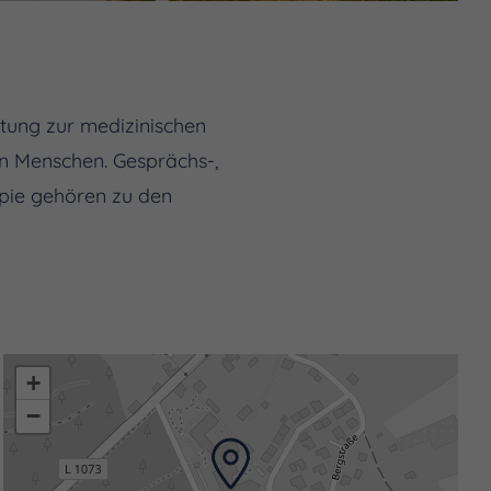
htung zur medizinischen
n Menschen. Gesprächs-,
pie gehören zu den
+
−