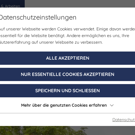
 & Arbeiten
Datenschutzeinstellungen
Auf unserer Webseite werden Cookies verwendet. Einige davon werde
egion
Erlebnisse
Veranstaltungen
Planen
essentiell für die Website benötigt. Andere ermöglichen es uns, Ihre
Nutzererfahrung auf unserer Webseite zu verbessern.
Wellness/Spa
ALLE AKZEPTIEREN
hklinik Kloster
NUR ESSENTIELLE COOKIES AKZEPTIEREN
Bad Klosterlausnitz
SPEICHERN UND SCHLIESSEN
Mehr über die genutzten Cookies erfahren
Datenschut