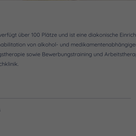
verfügt über 100 Plätze und ist eine diakonische Einric
abilitation von alkohol- und medikamentenabhängige
stherapie sowie Bewerbungstraining und Arbeitsthera
hklinik.
s