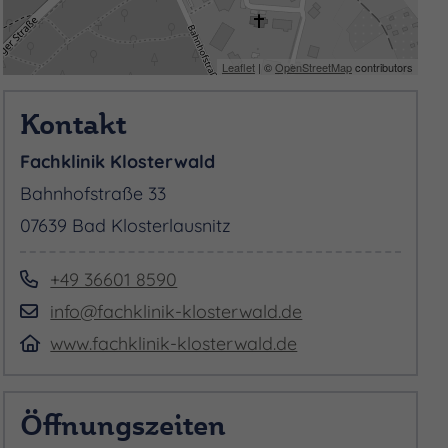
Leaflet
| ©
OpenStreetMap
contributors
Kontakt
Fachklinik Klosterwald
Bahnhofstraße 33
07639 Bad Klosterlausnitz
+49 36601 8590
info@fachklinik-klosterwald.de
www.fachklinik-klosterwald.de
Öffnungszeiten