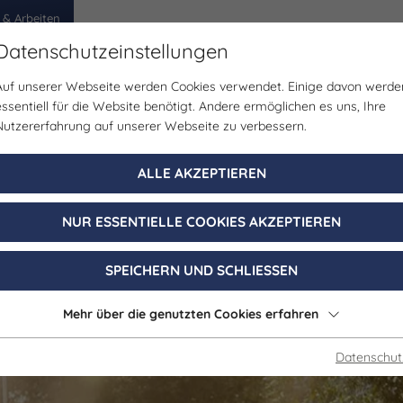
 & Arbeiten
Datenschutzeinstellungen
Auf unserer Webseite werden Cookies verwendet. Einige davon werde
egion
Erlebnisse
Veranstaltungen
Planen
essentiell für die Website benötigt. Andere ermöglichen es uns, Ihre
Nutzererfahrung auf unserer Webseite zu verbessern.
ähre Blütengru
ALLE AKZEPTIEREN
NUR ESSENTIELLE COOKIES AKZEPTIEREN
Naumburg (Saale)
SPEICHERN UND SCHLIESSEN
Mehr über die genutzten Cookies erfahren
Datenschut