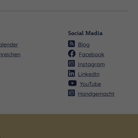
Social Media
alender
Blog
nreichen
Facebook
Instagram
LinkedIn
YouTube
Handgemacht