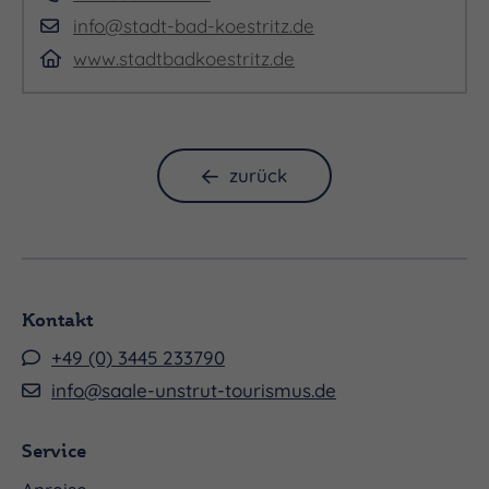
info@stadt-bad-koestritz.de
www.stadtbadkoestritz.de
zurück
Kontakt
+49 (0) 3445 233790
info@saale-unstrut-tourismus.de
Service