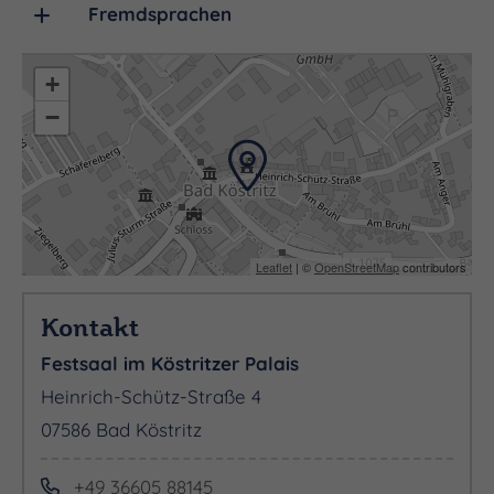
Fremdsprachen
+
−
Leaflet
| ©
OpenStreetMap
contributors
Kontakt
Festsaal im Köstritzer Palais
Heinrich-Schütz-Straße 4
07586 Bad Köstritz
+49 36605 88145