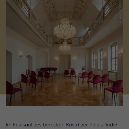
(c) Tourismusverband Vogtland e.V.
Im Festsaal des barocken Köstritzer Palais finden