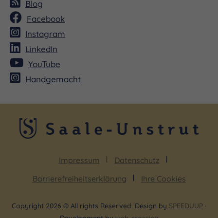
Blog
Facebook
Instagram
LinkedIn
YouTube
Handgemacht
Impressum
Datenschutz
Barrierefreiheitserklärung
Ihre Cookies
Copyright 2026 © All rights Reserved. Design by
SPEEDUUP
·
Development by
web-crossing