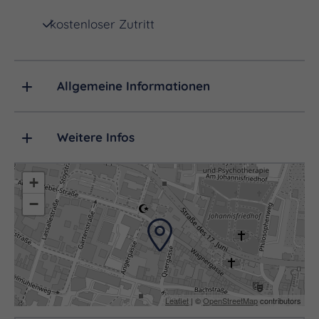
kostenloser Zutritt
Allgemeine Informationen
Weitere Infos
+
−
Leaflet
| ©
OpenStreetMap
contributors