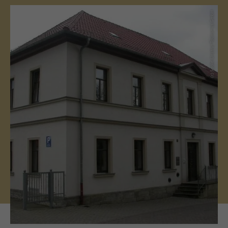
(c) Saale-Unstrut Tourismus GmbH