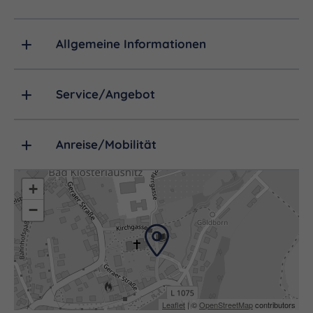
Allgemeine Informationen
Service/Angebot
Anreise/Mobilität
+
−
Leaflet
| ©
OpenStreetMap
contributors