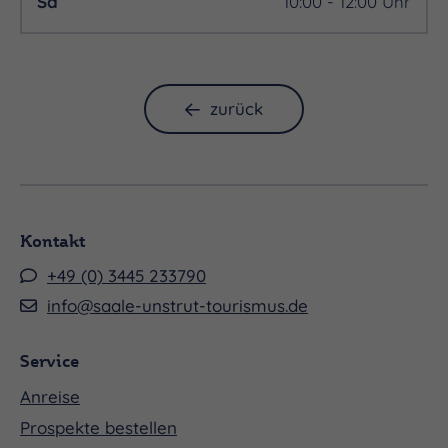
Sa
10:00 - 12:00 Uhr
zurück
Kontakt
+49 (0) 3445 233790
info@saale-unstrut-tourismus.de
Service
Anreise
Prospekte bestellen