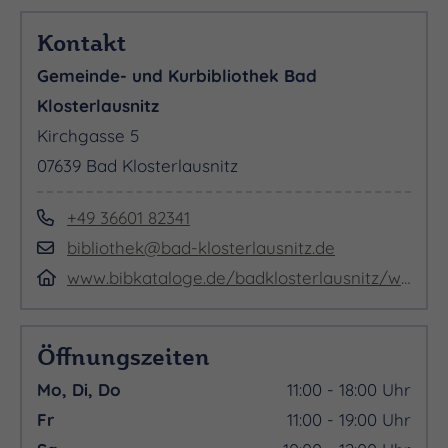
Kontakt
Gemeinde- und Kurbibliothek Bad
Klosterlausnitz
Kirchgasse 5
07639 Bad Klosterlausnitz
+49 36601 82341
bibliothek@bad-klosterlausnitz.de
www.bibkataloge.de/badklosterlausnitz/webopac/start.aspx
Öffnungszeiten
Mo, Di, Do
11:00 - 18:00 Uhr
Fr
11:00 - 19:00 Uhr