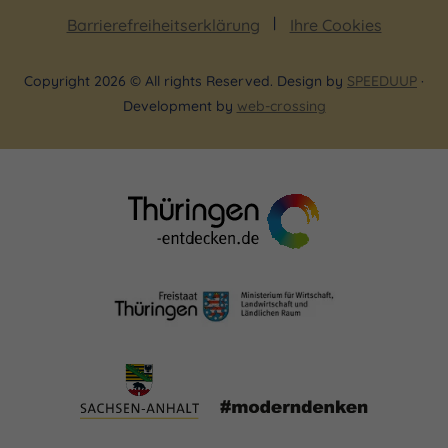
Barrierefreiheitserklärung
Ihre Cookies
Copyright 2026 © All rights Reserved. Design by
SPEEDUUP
·
Development by
web-crossing