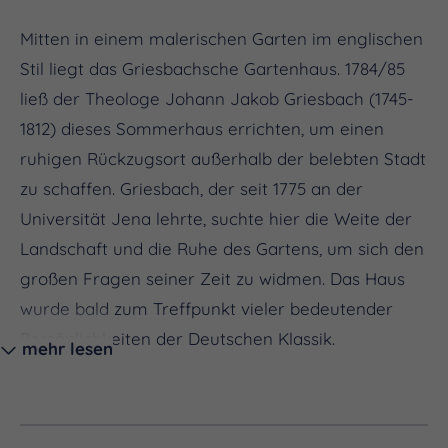
Mitten in einem malerischen Garten im englischen
Stil liegt das Griesbachsche Gartenhaus. 1784/85
ließ der Theologe Johann Jakob Griesbach (1745-
1812) dieses Sommerhaus errichten, um einen
ruhigen Rückzugsort außerhalb der belebten Stadt
zu schaffen. Griesbach, der seit 1775 an der
Universität Jena lehrte, suchte hier die Weite der
Landschaft und die Ruhe des Gartens, um sich den
großen Fragen seiner Zeit zu widmen. Das Haus
wurde bald zum Treffpunkt vieler bedeutender
Persönlichkeiten der Deutschen Klassik.
mehr lesen
Das Gartenhaus selbst ist ein kleines
architektonisches Juwel. Es besteht aus