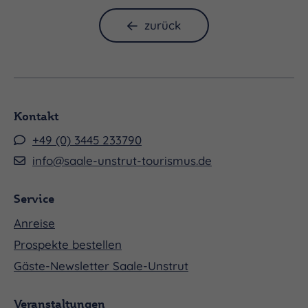
um in die Vergangenheit einzutauchen und die
Gegenwart zu genießen.
zurück
Kontakt
+49 (0) 3445 233790
info@saale-unstrut-tourismus.de
Service
Anreise
Prospekte bestellen
Gäste-Newsletter Saale-Unstrut
Veranstaltungen