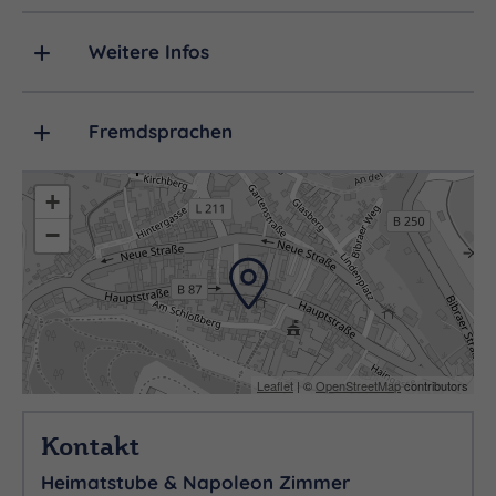
Weitere Infos
Fremdsprachen
+
−
Leaflet
| ©
OpenStreetMap
contributors
Kontakt
Heimatstube & Napoleon Zimmer