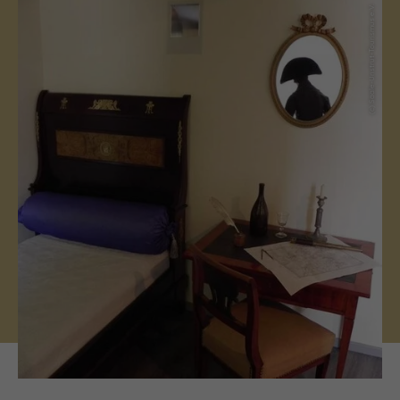
(c) Saale-Unstrut-Tourismus e.V.