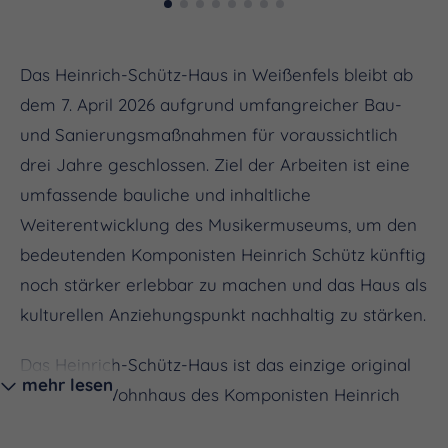
Das Heinrich-Schütz-Haus in Weißenfels bleibt ab
dem 7. April 2026 aufgrund umfangreicher Bau-
und Sanierungsmaßnahmen für voraussichtlich
drei Jahre geschlossen. Ziel der Arbeiten ist eine
umfassende bauliche und inhaltliche
Weiterentwicklung des Musikermuseums, um den
bedeutenden Komponisten Heinrich Schütz künftig
noch stärker erlebbar zu machen und das Haus als
kulturellen Anziehungspunkt nachhaltig zu stärken.
Das Heinrich-Schütz-Haus ist das einzige original
mehr lesen
erhaltene Wohnhaus des Komponisten Heinrich
Schütz. Schütz erwarb es 1651 als seinen Alterssitz