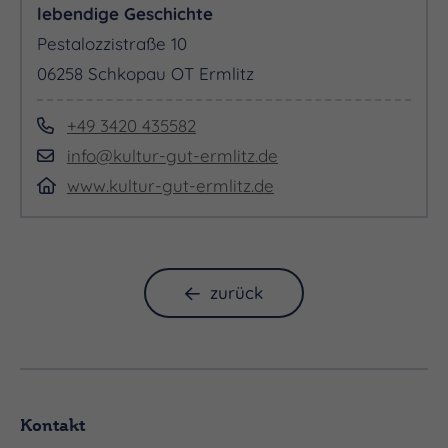
lebendige Geschichte
Pestalozzistraße 10
06258 Schkopau OT Ermlitz
+49 3420 435582
info@kultur-gut-ermlitz.de
www.kultur-gut-ermlitz.de
zurück
Kontakt