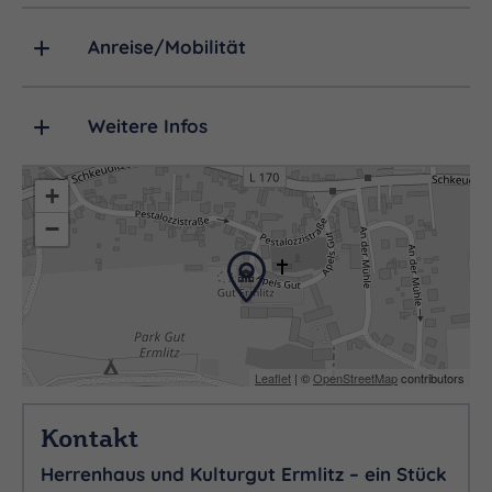
Anreise/Mobilität
Weitere Infos
+
−
Leaflet
| ©
OpenStreetMap
contributors
Kontakt
Herrenhaus und Kulturgut Ermlitz – ein Stück