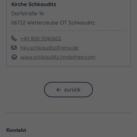
Kirche Schkauditz
Dorfstraße 9c
06722 Wetterzeube OT Schkauditz
+49 800 5040602
hkv.schkauditz@gmx.de
www.schkauditz.jimdofree.com
zurück
Kontakt