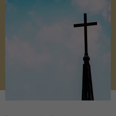
(c) Saale-Unstrut-Tourismus e.V.