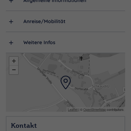
Allgemeine Informationen
Anreise/Mobilität
Weitere Infos
+
−
Leaflet
| ©
OpenStreetMap
contributors
Kontakt