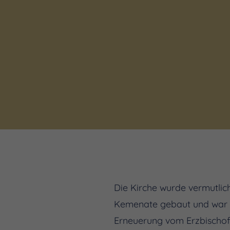
Die Kirche wurde vermutlic
Kemenate gebaut und war d
Erneuerung vom Erzbischof 