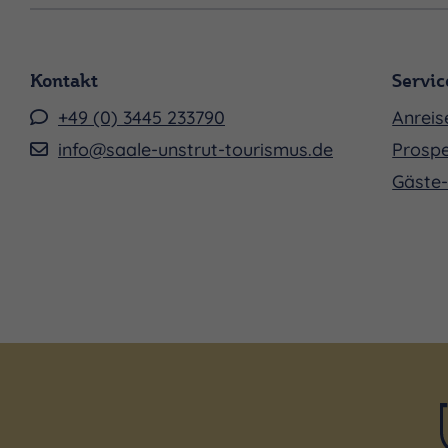
Kontakt
Servic
+49 (0) 3445 233790
Anreis
info@saale-unstrut-tourismus.de
Prospe
Gäste-