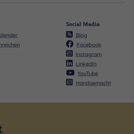
Social Media
alender
Blog
nreichen
Facebook
Instagram
LinkedIn
YouTube
Handgemacht