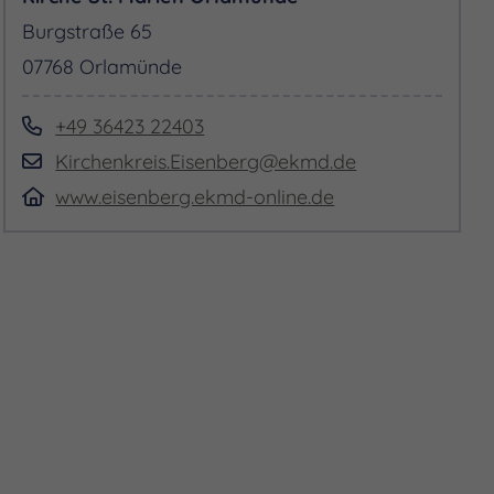
Burgstraße 65
07768 Orlamünde
+49 36423 22403
Kirchenkreis.Eisenberg@ekmd.de
www.eisenberg.ekmd-online.de