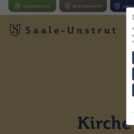
Gruppenportal
Branchenportal
Leben
R
Kirche