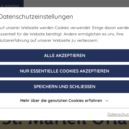
 & Arbeiten
Datenschutzeinstellungen
Auf unserer Webseite werden Cookies verwendet. Einige davon werde
egion
Erlebnisse
Veranstaltungen
Planen
essentiell für die Website benötigt. Andere ermöglichen es uns, Ihre
Nutzererfahrung auf unserer Webseite zu verbessern.
ALLE AKZEPTIEREN
NUR ESSENTIELLE COOKIES AKZEPTIEREN
SPEICHERN UND SCHLIESSEN
Mehr über die genutzten Cookies erfahren
Denkmal/Wahrzeichen | Kirche/Dome/Kloster
 St. Marien Or
Datenschut