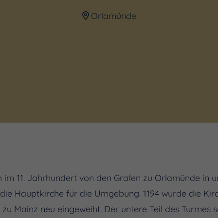
Orlamünde
h im 11. Jahrhundert von den Grafen zu Orlamünde in u
ie Hauptkirche für die Umgebung. 1194 wurde die Kirc
zu Mainz neu eingeweiht. Der untere Teil des Turmes s