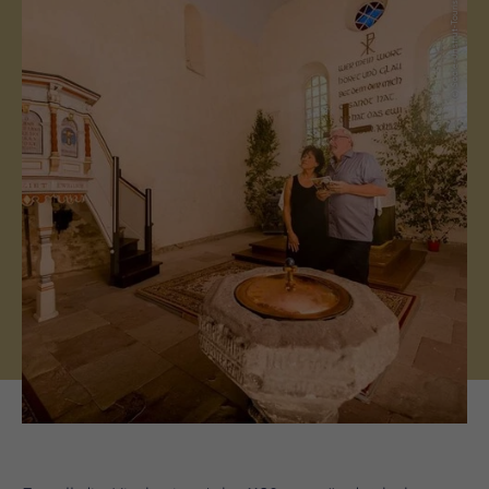
(c) Saale-Unstrut-Tourismus e.V.