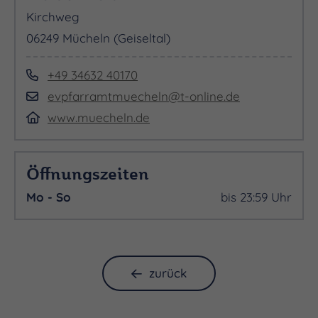
Kirchweg
06249 Mücheln (Geiseltal)
+49 34632 40170
evpfarramtmuecheln@t-online.de
www.muecheln.de
Öffnungszeiten
Mo - So
bis 23:59 Uhr
zurück