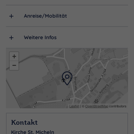
Anreise/Mobilität
Weitere Infos
+
−
Leaflet
| ©
OpenStreetMap
contributors
Kontakt
Kirche St. Micheln