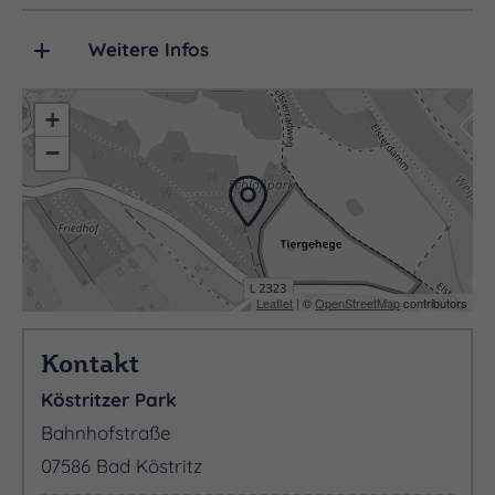
Weitere Infos
+
−
Leaflet
| ©
OpenStreetMap
contributors
Kontakt
Köstritzer Park
Bahnhofstraße
07586 Bad Köstritz