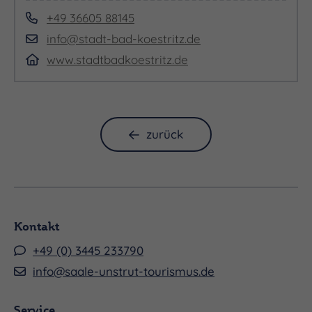
+49 36605 88145
info@stadt-bad-koestritz.de
www.stadtbadkoestritz.de
zurück
Kontakt
+49 (0) 3445 233790
info@saale-unstrut-tourismus.de
Service