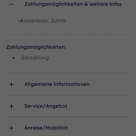
erfreut sich bis heute bei Jung und Alt großer
Zahlungsmöglichkeiten & weitere Infos
Beliebtheit.
kostenloser Zutritt
Zahlungsmöglichkeiten:
Barzahlung
Allgemeine Informationen
Service/Angebot
Anreise/Mobilität