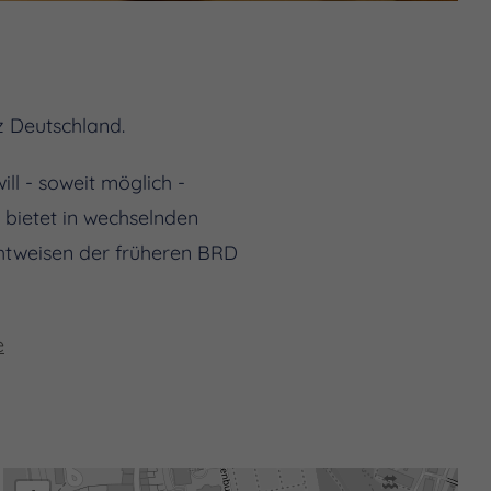
nz Deutschland.
ll - soweit möglich -
bietet in wechselnden
chtweisen der früheren BRD
e