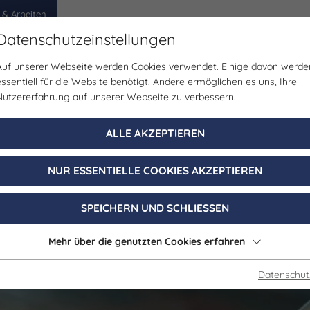
 & Arbeiten
Datenschutzeinstellungen
Auf unserer Webseite werden Cookies verwendet. Einige davon werde
egion
Erlebnisse
Veranstaltungen
Planen
essentiell für die Website benötigt. Andere ermöglichen es uns, Ihre
Nutzererfahrung auf unserer Webseite zu verbessern.
Museum
ALLE AKZEPTIEREN
iftung ben zi be
NUR ESSENTIELLE COOKIES AKZEPTIEREN
Merseburg
SPEICHERN UND SCHLIESSEN
Mehr über die genutzten Cookies erfahren
Datenschut