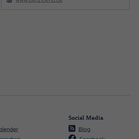
Social Media
alender
Blog
nreichen
Facebook