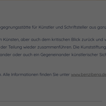
Begegnungsstätte für Künstler und Schriftsteller aus ga
Künsten, aber auch dem kritischen Blick zurück und wi
er Teilung wieder zusammenführen. Die Kunststiftung 
ander oder auch ein Gegeneinander künstlerischer Si
. Alle Informationen finden Sie unter
www.benzibena.d