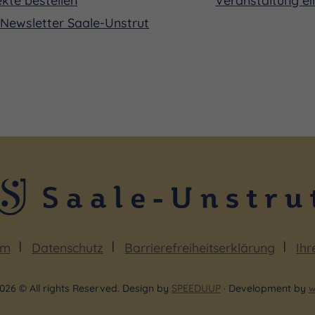
Newsletter Saale-Unstrut
um
Datenschutz
Barrierefreiheitserklärung
Ihr
026 © All rights Reserved. Design by
SPEEDUUP
· Development by
w