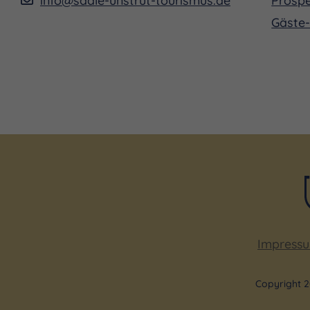
Gäste-
Impress
Copyright 2