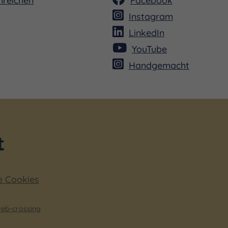
Instagram
LinkedIn
YouTube
Handgemacht
e Cookies
eb-crossing