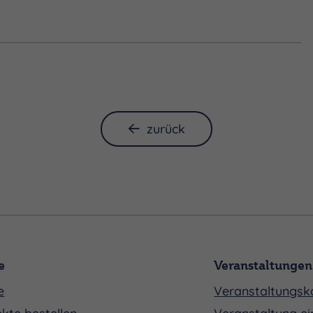
zurück
e
Veranstaltungen
e
Veranstaltungsk
kte bestellen
Veranstaltung ei