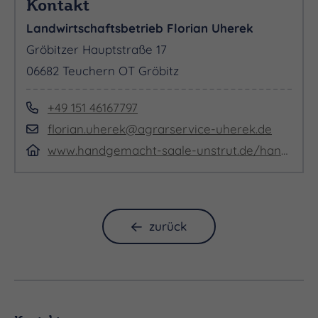
Kontakt
Landwirtschaftsbetrieb Florian Uherek
Gröbitzer Hauptstraße 17
06682 Teuchern OT Gröbitz
+49 151 46167797
florian.uherek@agrarservice-uherek.de
www.handgemacht-saale-unstrut.de/handmacher/Landwirtschaftsbetrieb+Florian+Uherek
zurück