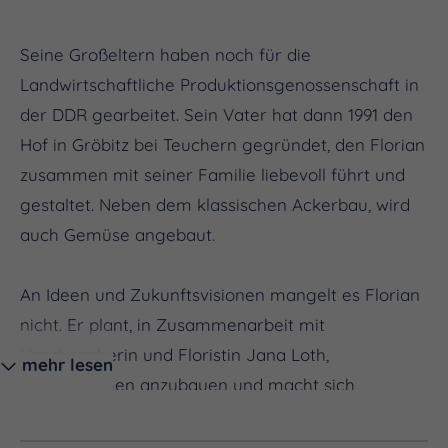
Seine Großeltern haben noch für die
Landwirtschaftliche Produktionsgenossenschaft in
der DDR gearbeitet. Sein Vater hat dann 1991 den
Hof in Gröbitz bei Teuchern gegründet, den Florian
zusammen mit seiner Familie liebevoll führt und
gestaltet. Neben dem klassischen Ackerbau, wird
auch Gemüse angebaut.
An Ideen und Zukunftsvisionen mangelt es Florian
nicht. Er plant, in Zusammenarbeit mit
Handmacherin und Floristin Jana Loth,
mehr lesen
Schnittblumen anzubauen und macht sich
Gedanken über den Soja-Anbau, um neue Märkte
zu erschließen und den aktuellen Bedürfnissen