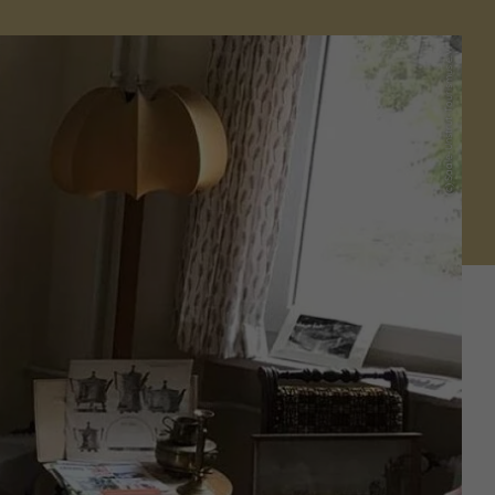
(c) Saale-Unstrut-Tourismus e.V.