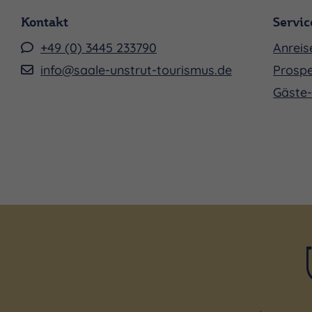
Kontakt
Servic
+49 (0) 3445 233790
Anreis
info@saale-unstrut-tourismus.de
Prospe
Gäste-