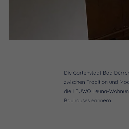
Die Gartenstadt Bad Dürren
zwischen Tradition und Mo
die LEUWO Leuna-Wohnungs
Bauhauses erinnern.