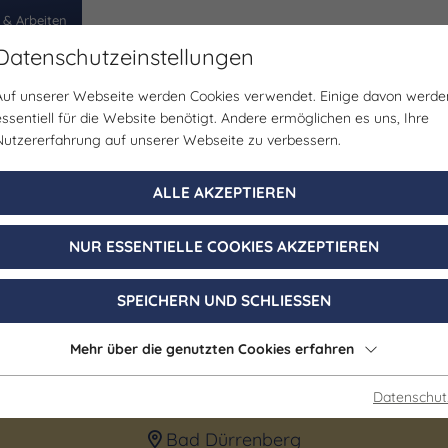
 & Arbeiten
Datenschutzeinstellungen
Auf unserer Webseite werden Cookies verwendet. Einige davon werde
egion
Erlebnisse
Veranstaltungen
Planen
essentiell für die Website benötigt. Andere ermöglichen es uns, Ihre
Nutzererfahrung auf unserer Webseite zu verbessern.
Museum
ALLE AKZEPTIEREN
benganghäuser
NUR ESSENTIELLE COOKIES AKZEPTIEREN
nung der Gart
SPEICHERN UND SCHLIESSEN
Dürrenberg
Mehr über die genutzten Cookies erfahren
Datenschut
Bad Dürrenberg