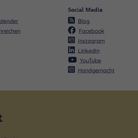
Social Media
alender
Blog
nreichen
Facebook
Instagram
LinkedIn
YouTube
Handgemacht