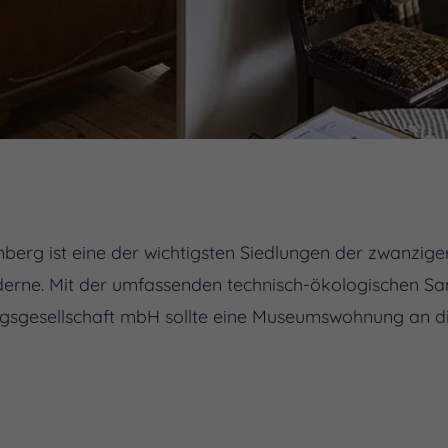
berg ist eine der wichtigsten Siedlungen der zwanzige
derne. Mit der umfassenden technisch-ökologischen S
gesellschaft mbH sollte eine Museumswohnung an di