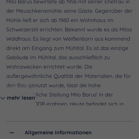
Milo Barus bewirtete ab 1956 mit seiner Ehefrau in
der Meuschkensmühle seine Gäste. Gegenüber der
Mühle ließ er sich ab 1960 ein Wohnhaus im
Schweizerstil errichten. Bekannt wurde es als Milos
Waldhaus. Es liegt von Weißenborn aus kommend
direkt am Eingang zum Mühltal. Es ist das einzige
Gebäude im Mühltal, das ausschließlich zu
Wohnzwecken errichtet wurde. Die
außergewöhnliche Qualität der Materialien, die für
den Bau genutzt wurde, lässt die hohe
gesellschaftliche Stellung Milo Barus' in der
mehr lesen
damaligen DDR erahnen. Heute befindet sich in
Milos Waldhaus eine Erlebnisküche.
Allgemeine Informationen