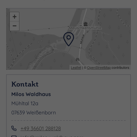
+
−
Leaflet
| ©
OpenStreetMap
contributors
Kontakt
Milos Waldhaus
Mühltal 12a
07639 Weißenborn
+49 36601 288128