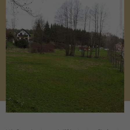
(c) Saale-Unstrut Tourismus GmbH