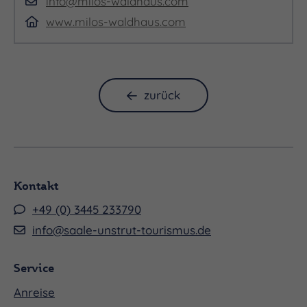
info@milos-waldhaus.com
www.milos-waldhaus.com
zurück
Kontakt
+49 (0) 3445 233790
info@saale-unstrut-tourismus.de
Service
Anreise