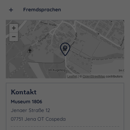
Fremdsprachen
+
−
Leaflet
| ©
OpenStreetMap
contributors
Kontakt
Museum 1806
Jenaer Straße 12
07751 Jena OT Cospeda