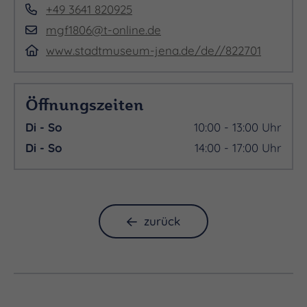
+49 3641 820925
mgf1806@t-online.de
www.stadtmuseum-jena.de/de//822701
Öffnungszeiten
Di - So
10:00 - 13:00 Uhr
Di - So
14:00 - 17:00 Uhr
zurück