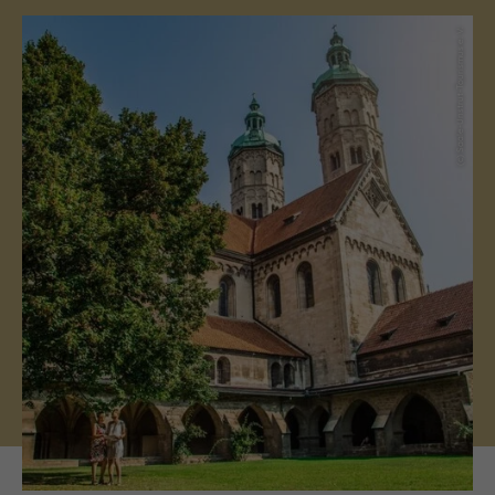
(c) Saale-Unstrut-Tourismus e. V.