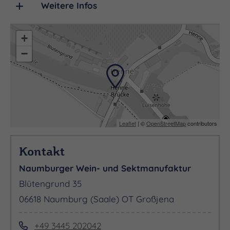
Weitere Infos
+
−
Leaflet
| ©
OpenStreetMap
contributors
Kontakt
Naumburger Wein- und Sektmanufaktur
Blütengrund 35
06618 Naumburg (Saale) OT Großjena
+49 3445 202042