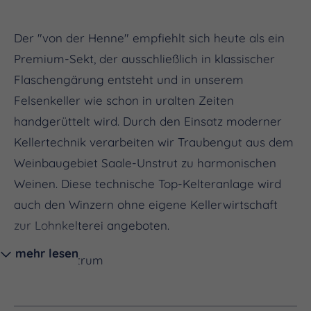
Der "von der Henne" empfiehlt sich heute als ein
Premium-Sekt, der ausschließlich in klassischer
Flaschengärung entsteht und in unserem
Felsenkeller wie schon in uralten Zeiten
handgerüttelt wird. Durch den Einsatz moderner
Kellertechnik verarbeiten wir Traubengut aus dem
Weinbaugebiet Saale-Unstrut zu harmonischen
Weinen. Diese technische Top-Kelteranlage wird
auch den Winzern ohne eigene Kellerwirtschaft
zur Lohnkelterei angeboten.
mehr lesen
Sortenspektrum
Von den eigenen Weinbergen gibt es ein
facettenreiches Weinsortenspektrum im Angebot.