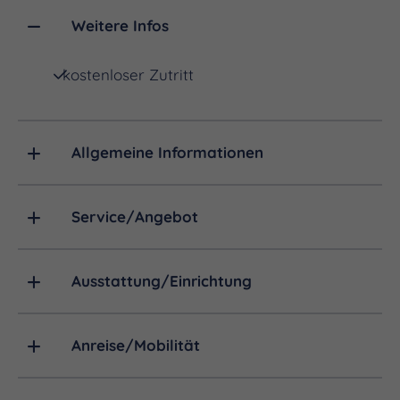
Lassen Sie sich von der Frische und
Weitere Infos
Fruchtigkeit der Weine und Premium-Sekte
überzeugen.
kostenloser Zutritt
Allgemeine Informationen
Service/Angebot
Ausstattung/Einrichtung
Anreise/Mobilität