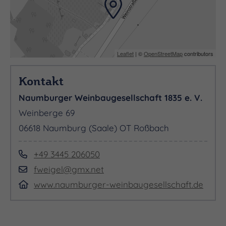
Leaflet
| ©
OpenStreetMap
contributors
Kontakt
Naumburger Weinbaugesellschaft 1835 e. V.
Weinberge 69
06618 Naumburg (Saale) OT Roßbach
+49 3445 206050
fweigel@gmx.net
www.naumburger-weinbaugesellschaft.de