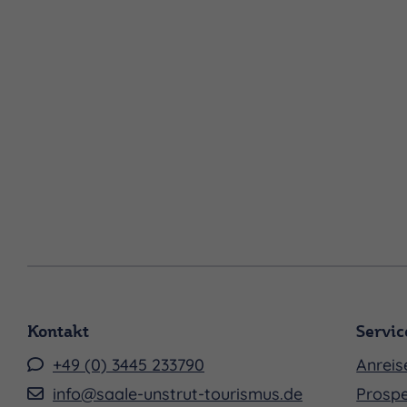
Kontakt
Servic
+49 (0) 3445 233790
Anreis
info@saale-unstrut-tourismus.de
Prospe