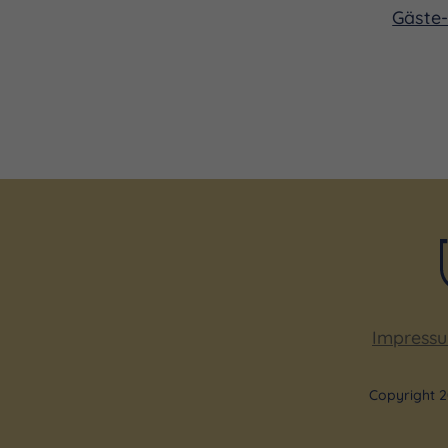
Gäste-
Impress
Copyright 2