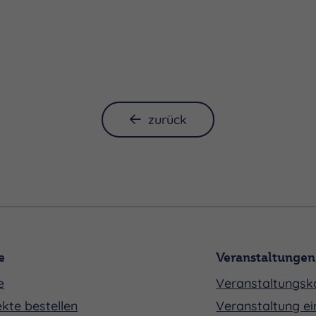
zurück
e
Veranstaltungen
e
Veranstaltungsk
kte bestellen
Veranstaltung ei