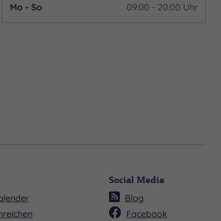
Mo - So
09:00 - 20:00 Uhr
Social Media
alender
Blog
nreichen
Facebook