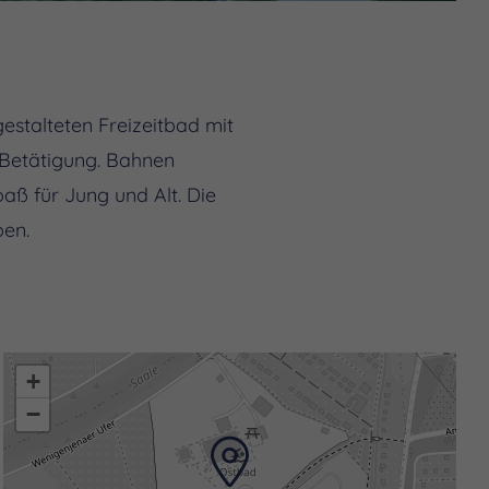
estalteten Freizeitbad mit
 Betätigung. Bahnen
ß für Jung und Alt. Die
ben.
+
−