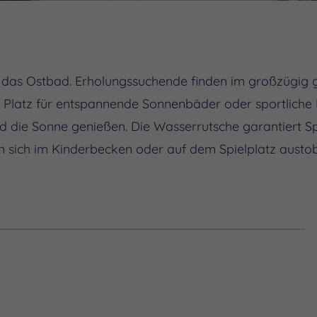
t das Ostbad. Erholungssuchende finden im großzügig g
 Platz für entspannende Sonnenbäder oder sportliche
die Sonne genießen. Die Wasserrutsche garantiert Spa
 sich im Kinderbecken oder auf dem Spielplatz austo