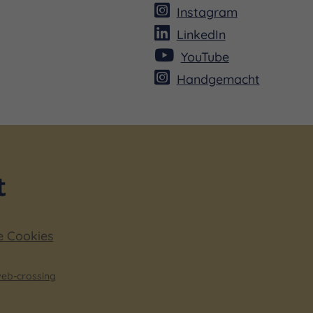
Instagram
LinkedIn
YouTube
Handgemacht
e Cookies
eb-crossing