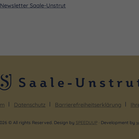
Newsletter Saale-Unstrut
um
Datenschutz
Barrierefreiheitserklärung
Ihr
026 © All rights Reserved. Design by
SPEEDUUP
· Development by
w