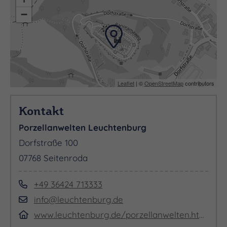
−
Leaflet
| ©
OpenStreetMap
contributors
Kontakt
Porzellanwelten Leuchtenburg
Dorfstraße 100
07768 Seitenroda
+49 36424 713333
info@leuchtenburg.de
www.leuchtenburg.de/porzellanwelten.html