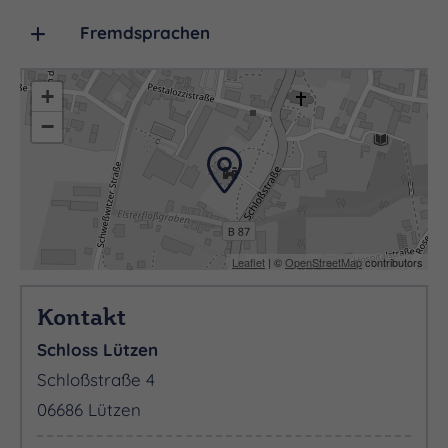
Fremdsprachen
+
−
Leaflet
| ©
OpenStreetMap
contributors
Kontakt
Schloss Lützen
Schloßstraße 4
06686 Lützen