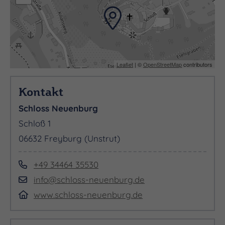
Leaflet
| ©
OpenStreetMap
contributors
Kontakt
Schloss Neuenburg
Schloß 1
06632 Freyburg (Unstrut)
+49 34464 35530
info@schloss-neuenburg.de
www.schloss-neuenburg.de