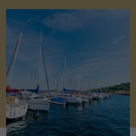
(c) Saale-Unstrut-Tourismus e.V.