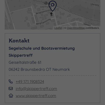
Leaflet
| ©
OpenStreetMap
contributors
Kontakt
Segelschule und Bootsvermietung
Skippertreff
Geiseltalstraße 61
06242 Braunsbedra OT Neumark
+49 171 1908324
info@skippertreff.com
www.skippertreff.com