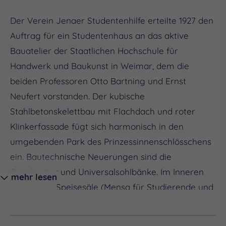
Der Verein Jenaer Studentenhilfe erteilte 1927 den
Auftrag für ein Studentenhaus an das aktive
Bauatelier der Staatlichen Hochschule für
Handwerk und Baukunst in Weimar, dem die
beiden Professoren Otto Bartning und Ernst
Neufert vorstanden. Der kubische
Stahlbetonskelettbau mit Flachdach und roter
Klinkerfassade fügt sich harmonisch in den
umgebenden Park des Prinzessinnenschlösschens
ein. Bautechnische Neuerungen sind die
Drehfenster und Universalsohlbänke. Im Inneren
mehr lesen
finden sich Speisesäle (Mensa für Studierende und
Mitarbeiter der Hochschulen), Café,
Veranstaltungssaal und -räume in weitestgehend