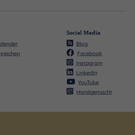
Social Media
alender
Blog
nreichen
Facebook
Instagram
LinkedIn
YouTube
Handgemacht