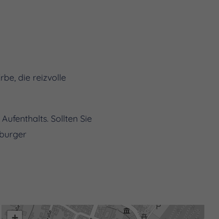
be, die reizvolle
Aufenthalts. Sollten Sie
yburger
+