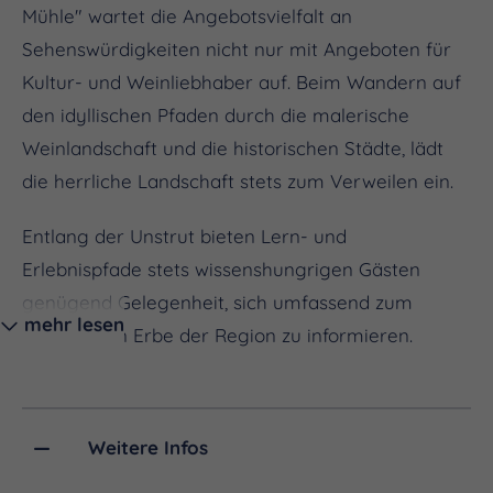
Mühle" wartet die Angebotsvielfalt an
Sehenswürdigkeiten nicht nur mit Angeboten für
Kultur- und Weinliebhaber auf. Beim Wandern auf
den idyllischen Pfaden durch die malerische
Weinlandschaft und die historischen Städte, lädt
die herrliche Landschaft stets zum Verweilen ein.
Entlang der Unstrut bieten Lern- und
Erlebnispfade stets wissenshungrigen Gästen
genügend Gelegenheit, sich umfassend zum
mehr lesen
historischen Erbe der Region zu informieren.
Astronomiebegeisterte erwartet neben dem
idyllischen Kleinod eine spannende Reise durch die
Gezeiten und Gestirne. Erkundungstouren zum
Weitere Infos
Mittelberg in Wangen, dem Fundort der