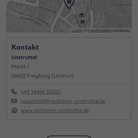
Leaflet
| ©
OpenStreetMap
contributors
Kontakt
Unstruttal
Markt 1
06632 Freyburg (Unstrut)
+49 34464 30020
hauptamt@verbgem-unstruttal.de
www.verbgem-unstruttal.de