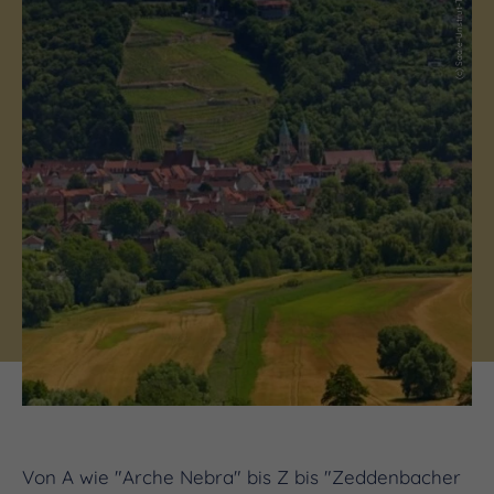
(c) Saale-Unstrut-Tourismus e.V.
Von A wie "Arche Nebra" bis Z bis "Zeddenbacher