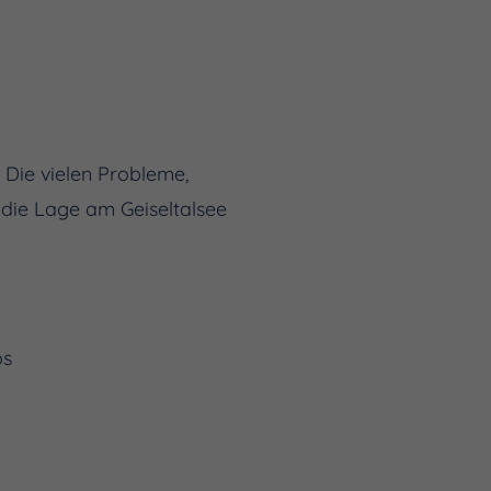
Die vielen Probleme,
 die Lage am Geiseltalsee
os