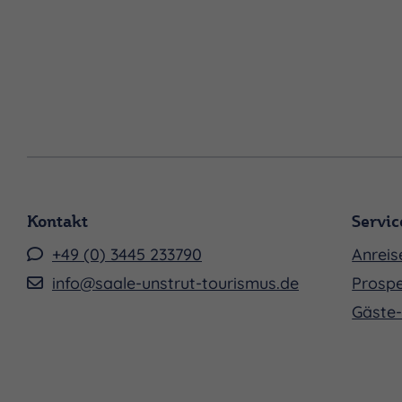
Kontakt
Servic
+49 (0) 3445 233790
Anreis
info@saale-unstrut-tourismus.de
Prospe
Gäste-