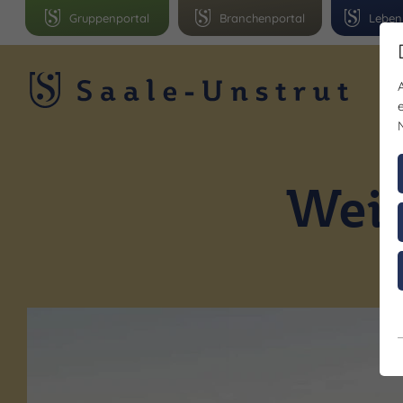
Gruppenportal
Branchenportal
Leben
R
Wein