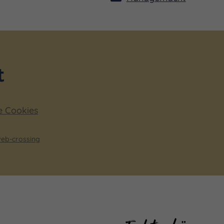
e Cookies
eb-crossing