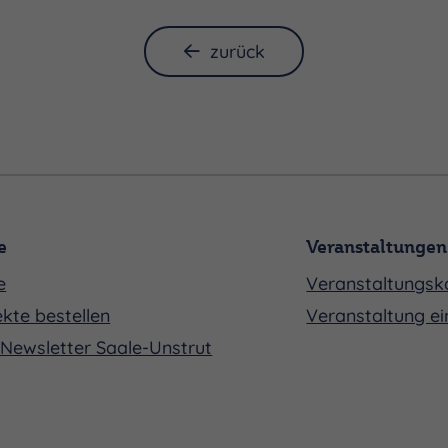
zurück
e
Veranstaltungen
e
Veranstaltungsk
kte bestellen
Veranstaltung ei
Newsletter Saale-Unstrut