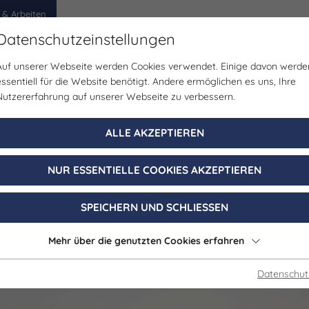
 & Arbeiten
Datenschutzeinstellungen
Auf unserer Webseite werden Cookies verwendet. Einige davon werde
egion
Erlebnisse
Veranstaltungen
Planen
essentiell für die Website benötigt. Andere ermöglichen es uns, Ihre
Nutzererfahrung auf unserer Webseite zu verbessern.
Aussichtspunkt
ALLE AKZEPTIEREN
bau am Geiselt
NUR ESSENTIELLE COOKIES AKZEPTIEREN
Bad Lauchstädt, Goethestadt OT Klobikau
SPEICHERN UND SCHLIESSEN
Mehr über die genutzten Cookies erfahren
Datenschut