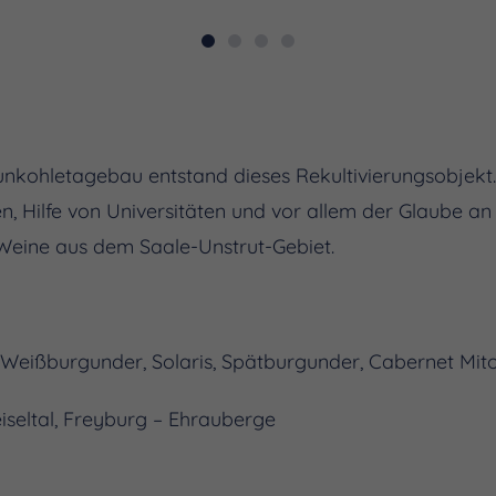
kohletagebau entstand dieses Rekultivierungsobjekt. 
n, Hilfe von Universitäten und vor allem der Glaube an
Weine aus dem Saale-Unstrut-Gebiet.
 Weißburgunder, Solaris, Spätburgunder, Cabernet Mit
iseltal, Freyburg – Ehrauberge