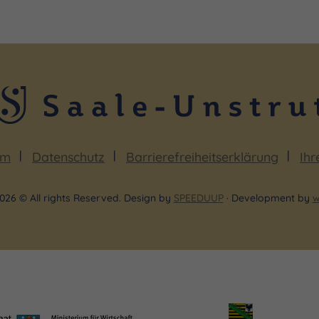
um
Datenschutz
Barrierefreiheitserklärung
Ihr
026 © All rights Reserved. Design by
SPEEDUUP
· Development by
w