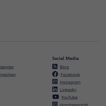
Social Media
alender
Blog
nreichen
Facebook
Instagram
LinkedIn
YouTube
Handgemacht