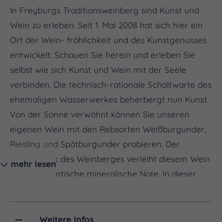
In Freyburgs Traditionsweinberg sind Kunst und
Wein zu erleben. Seit 1. Mai 2008 hat sich hier ein
Ort der Wein- fröhlichkeit und des Kunstgenusses
entwickelt. Schauen Sie herein und erleben Sie
selbst wie sich Kunst und Wein mit der Seele
verbinden. Die technisch-rationale Schaltwarte des
ehemaligen Wasserwerkes beherbergt nun Kunst.
Von der Sonne verwöhnt können Sie unseren
eigenen Wein mit den Rebsorten Weißburgunder,
Riesling und Spätburgunder probieren. Der
Muschelkalk des Weinberges verleiht diesem Wein
mehr lesen
eine phantastische mineralische Note. In dieser
WeinGalerie werden Sie mit hineingenommen in
den Terrassenweinberg der Kulturlandschaft
Saale-Unstrut-Triasland.
Weitere Infos