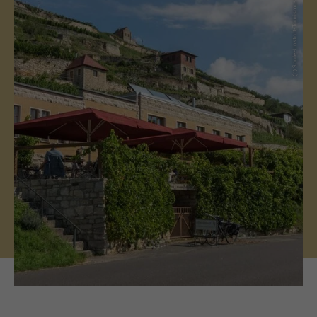
(c) Saale-Unstrut-Tourismus e.V.