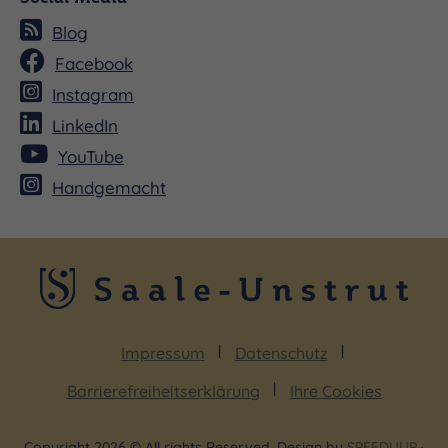
Blog
Facebook
Instagram
LinkedIn
YouTube
Handgemacht
Impressum
Datenschutz
Barrierefreiheitserklärung
Ihre Cookies
Copyright 2026 © All rights Reserved. Design by
SPEEDUUP
·