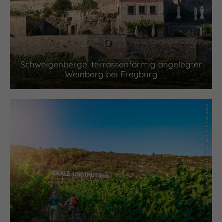
Schweigenberge: terrassenförmig angelegter
Weinberg bei Freyburg
(c) Saale-Unstrut-Tourismus e.V., Transmedial