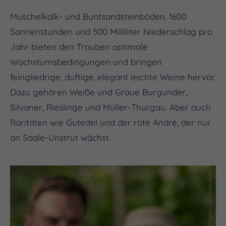
Muschelkalk- und Buntsandsteinböden, 1600
Sonnenstunden und 500 Milliliter Niederschlag pro
Jahr bieten den Trauben optimale
Wachstumsbedingungen und bringen
feingliedrige, duftige, elegant leichte Weine hervor.
Dazu gehören Weiße und Graue Burgunder,
Silvaner, Rieslinge und Müller-Thurgau. Aber auch
Raritäten wie Gutedel und der rote André, der nur
an Saale-Unstrut wächst.
(c) Saale-Unstrut-Tourismus e.V., Falko Matte