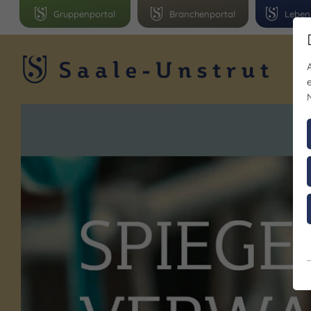
Gruppenportal
Branchenportal
Leben
R