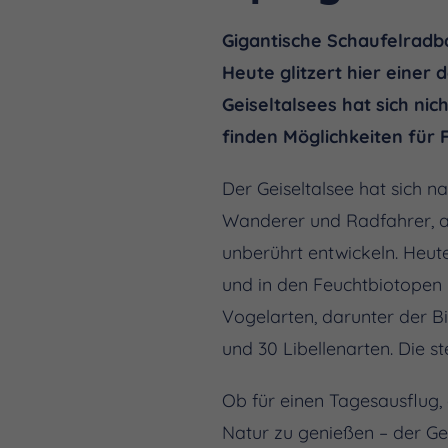
Gigantische Schaufelradba
Heute glitzert hier einer
Geiseltalsees hat sich ni
finden Möglichkeiten für F
Der Geiseltalsee hat sich 
Wanderer und Radfahrer, ab
unberührt entwickeln. Heut
und in den Feuchtbiotopen 
Vogelarten, darunter der B
und 30 Libellenarten. Die
Ob für einen Tagesausflug,
Natur zu genießen – der Ge