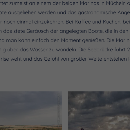
artet zumeist an einem der beiden Marinas in Mücheln 
te ausgeliehen werden und das gastronomische Angeb
r noch einmal einzukehren. Bei Kaffee und Kuchen, be
 das stete Geräusch der angelegten Boote, die in den 
n und man kann einfach den Moment genießen. Die Mari
nig über das Wasser zu wandeln. Die Seebrücke führt 
Brise weht und das Gefühl von großer Weite entstehen l
(c) IMG, Maximilian Wiesenbach