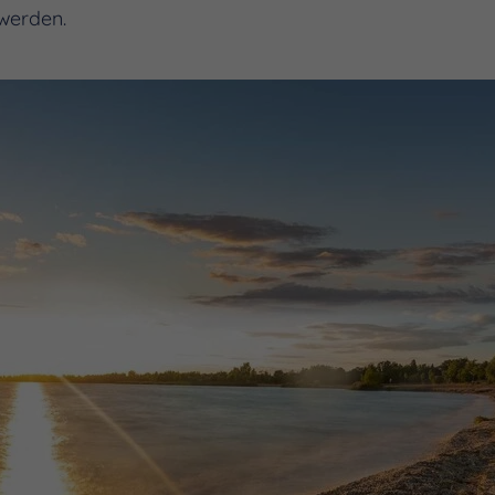
werden.