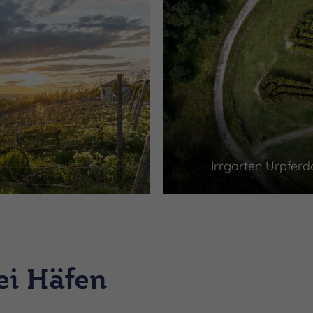
Irrgarten Urpfer
ei Häfen