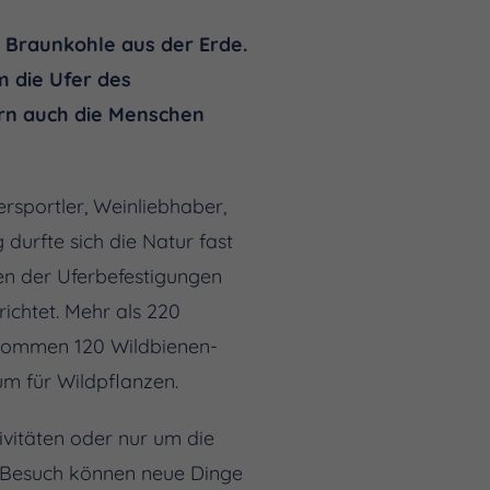
n Braunkohle aus der Erde.
m die Ufer des
dern auch die Menschen
rsportler, Weinliebhaber,
durfte sich die Natur fast
nen der Uferbefestigungen
ichtet. Mehr als 220
u kommen 120 Wildbienen-
um für Wildpflanzen.
vitäten oder nur um die
em Besuch können neue Dinge