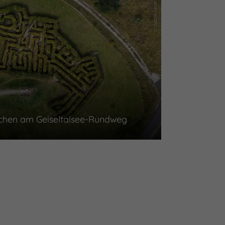
dchen am Geiseltalsee-Rundweg