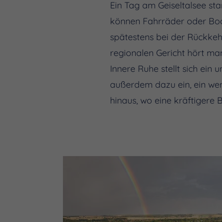
Ein Tag am Geiseltalsee st
können Fahrräder oder Boo
spätestens bei der Rückkeh
regionalen Gericht hört man
Innere Ruhe stellt sich ei
außerdem dazu ein, ein we
hinaus, wo eine kräftigere 