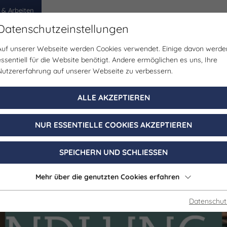
 & Arbeiten
Datenschutzeinstellungen
Auf unserer Webseite werden Cookies verwendet. Einige davon werde
egion
Erlebnisse
Veranstaltungen
Planen
essentiell für die Website benötigt. Andere ermöglichen es uns, Ihre
Nutzererfahrung auf unserer Webseite zu verbessern.
ALLE AKZEPTIEREN
NUR ESSENTIELLE COOKIES AKZEPTIEREN
SPEICHERN UND SCHLIESSEN
Mehr über die genutzten Cookies erfahren
Datenschut