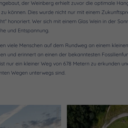
ngebaut, der Weinberg erhielt zuvor die optimale Han
zu können. Dies wurde nicht nur mit einem Zukunftspr
ht“ honoriert. Wer sich mit einem Glas Wein in der Son
uhe und Entspannung.
en viele Menschen auf dem Rundweg an einem kleinen I
en und erinnert an einen der bekanntesten Fossilienfun
 ist nur ein kleiner Weg von 678 Metern zu erkunden un
nnten Wegen unterwegs sind.
(c) Sven Runkel