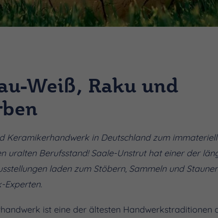
lau-Weiß, Raku und
rben
d Keramikerhandwerk in Deutschland zum immaterielle
en uralten Berufsstand! Saale-Unstrut hat einer der län
sstellungen laden zum Stöbern, Sammeln und Staunen e
-Experten.
handwerk ist eine der ältesten Handwerkstraditionen