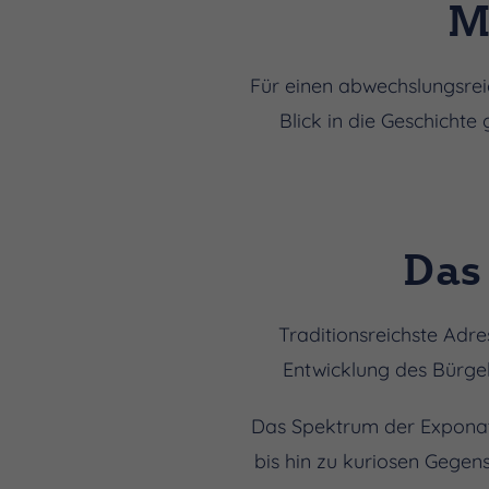
M
Für einen abwechslungsrei
Blick in die Geschicht
Das
Traditionsreichste Adr
Entwicklung des Bürge
Das Spektrum der Exponat
bis hin zu kuriosen Gegen