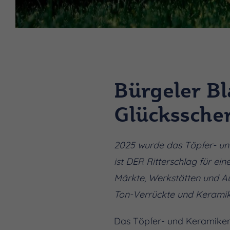
Bürgeler B
Glückssche
2025 wurde das Töpfer- un
ist DER Ritterschlag für ein
Märkte, Werkstätten und Au
Ton-Verrückte und Keramik
Das Töpfer- und Keramiker