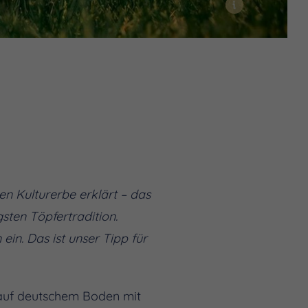
i
n Kulturerbe erklärt – das
gsten Töpfertradition.
in. Das ist unser Tipp für
 auf deutschem Boden mit