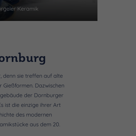
rgeler Keramik
ornburg
enn sie treffen auf alte
er Gießformen. Dazwischen
allgebäude der Dornburger
ist die einzige ihrer Art
chichte des modernen
ramikstücke aus dem 20.