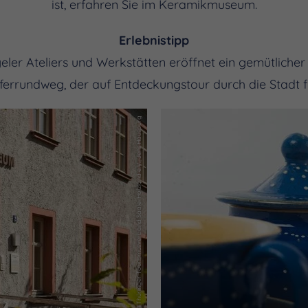
ist, erfahren Sie im Keramikmuseum.
Erlebnistipp
rgeler Ateliers und Werkstätten eröffnet ein gemütlich
errundweg, der auf Entdeckungstour durch die Stadt f
(c) Thüringer Tourismusverband Saale-Holzland e.V., Jens Hauspurg