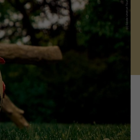
(c) Saale-Unstrut-Tourismus e.V.