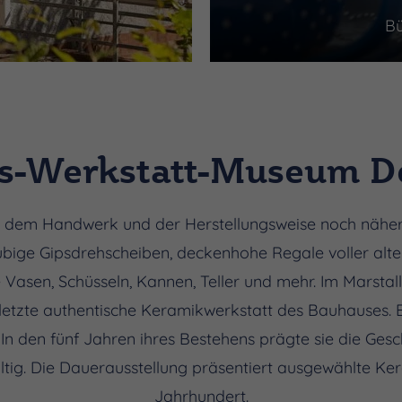
Bü
s-Werkstatt-Museum D
dem Handwerk und der Herstellungsweise noch näher, d
bige Gipsdrehscheiben, deckenhohe Regale voller alt
le Vasen, Schüsseln, Kannen, Teller und mehr. Im Marst
letzte authentische Keramikwerkstatt des Bauhauses. Es 
In den fünf Jahren ihres Bestehens prägte sie die Ges
tig. Die Dauerausstellung präsentiert ausgewählte Ke
Jahrhundert.