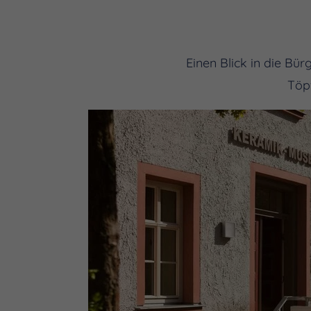
Einen Blick in die Bü
Töpf