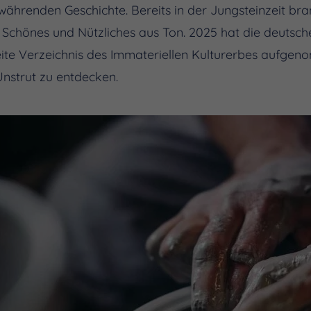
währenden Geschichte. Bereits in der Jungsteinzeit br
d Schönes und Nützliches aus Ton. 2025 hat die deut
e Verzeichnis des Immateriellen Kulturerbes aufgeno
nstrut zu entdecken.