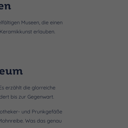
en
fältigen Museen, die einen
 Keramikkunst erlauben.
seum
 erzählt die glorreiche
ert bis zur Gegenwart.
potheker- und Prunkgefäße
r Mohnreibe. Was das genau