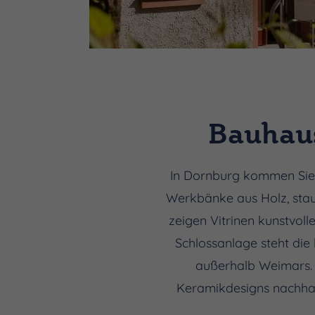
Bauhau
In Dornburg kommen Sie 
Werkbänke aus Holz, stau
zeigen Vitrinen kunstvol
Schlossanlage steht die 
außerhalb Weimars. 
Keramikdesigns nachhal