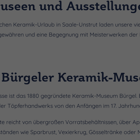
useen und Ausstellung
chen Keramik-Urlaub in Saale-Unstrut laden unsere viel
e gewähren und eine Begegnung mit Meisterwerken der
 Bürgeler Keramik-Mu
esse ist das 1880 gegründete Keramik-Museum Bürgel. Es
ler Töpferhandwerks von den Anfängen im 17. Jahrhund
e reicht von übergroßen Vorratsbehältnissen, über A
ständen wie Sparbrust, Vexierkrug, Gösseltränke ode