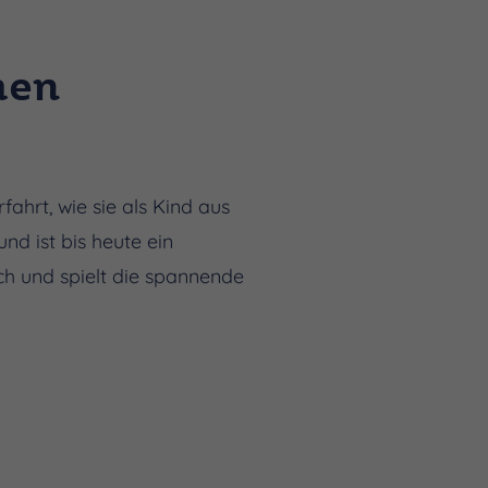
hen
ahrt, wie sie als Kind aus
d ist bis heute ein
ch und spielt die spannende