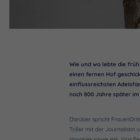
Wie und wo lebte die früh 
einen fernen Hof geschick
einflussreichsten Adelsfa
noch 800 Jahre später im
Darüber spricht FrauenOrt
Triller mit der Journalistin
Vongries sowie mit Jörg P