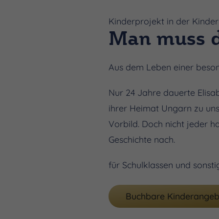
Kinderprojekt in der Kind
Man muss d
Aus dem Leben einer beson
Nur 24 Jahre dauerte Elisab
ihrer Heimat Ungarn zu uns
Vorbild. Doch nicht jeder 
Geschichte nach.
für Schulklassen und sonsti
Buchbare Kinderangeb