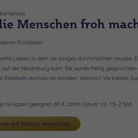
erkemenate
ie Menschen froh mac
deren Prinzessin
eths Leben, in dem sie einiges durchmachen musste. Erf
 auf die Neuenburg kam. Sie wurde heilig gesprochen un
hat Elisabeth damals verstanden. Warum? Verkleidet Eu
ge Gruppen geeignet ab 8 Jahre Dauer: ca. 1,5–2 Std.
ote auf Schloss Neuenburg