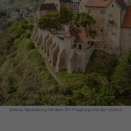
Schloss Neuenburg mit dem Ort Freyburg und der Unstrut