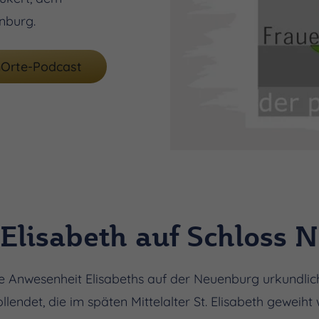
nburg.
nOrte-Podcast
 Elisabeth auf Schloss
ie Anwesenheit Elisabeths auf der Neuenburg urkundlich
lendet, die im späten Mittelalter St. Elisabeth geweiht 