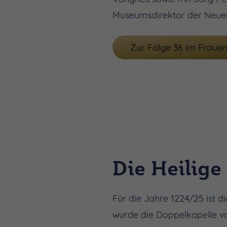
Museumsdirektor der Neue
Zur Folge 36 im Fraue
Die Heilige
Für die Jahre 1224/25 ist d
wurde die Doppelkapelle vol