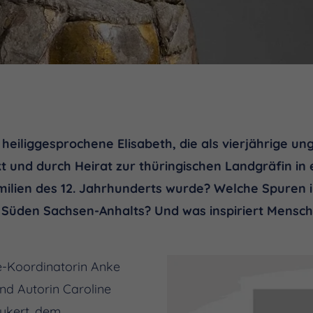
heiliggesprochene Elisabeth, die als vierjährige un
t und durch Heirat zur thüringischen Landgräfin in 
milien des 12. Jahrhunderts wurde? Welche Spuren i
 Süden Sachsen-Anhalts? Und was inspiriert Mensche
e-Koordinatorin Anke
 und Autorin Caroline
eukert, dem