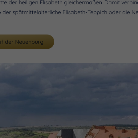
te der heiligen Elisabeth gleichermaßen. Damit verbin
der spätmittelalterliche Elisabeth-Teppich oder die N
auf der Neuenburg