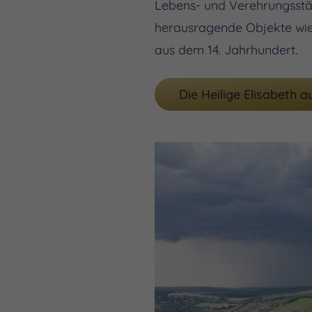
Lebens- und Verehrungsstät
herausragende Objekte wie 
aus dem 14. Jahrhundert.
Die Heilige Elisabeth 