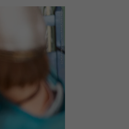
(c) Kulturstiftung Sachsen-Anhalt, Falko Matte