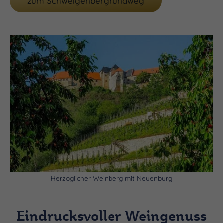
zum Schweigenbergrundweg
(c) Laura Schneider
Herzoglicher Weinberg mit Neuenburg
Eindrucksvoller Weingenuss