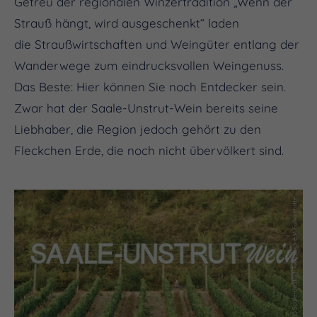
Getreu der regionalen Winzertradition „Wenn der
Strauß hängt, wird ausgeschenkt“ laden
die Straußwirtschaften und Weingüter entlang der
Wanderwege zum eindrucksvollen Weingenuss.
Das Beste: Hier können Sie noch Entdecker sein.
Zwar hat der Saale-Unstrut-Wein bereits seine
Liebhaber, die Region jedoch gehört zu den
Fleckchen Erde, die noch nicht übervölkert sind.
(c) Saale-Unstrut-Tourismus e.V. Falko Matte