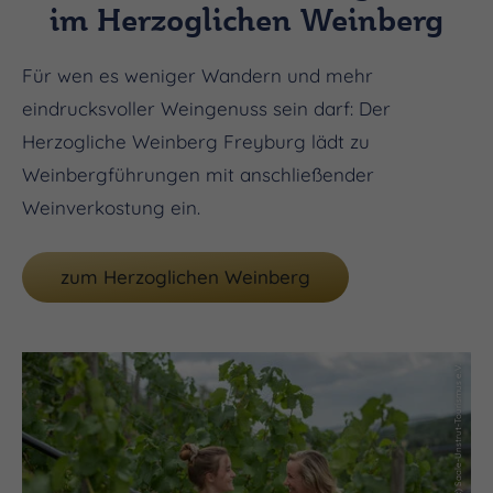
im Herzoglichen Weinberg
Für wen es weniger Wandern und mehr
eindrucksvoller Weingenuss sein darf: Der
Herzogliche Weinberg Freyburg lädt zu
Weinbergführungen mit anschließender
Weinverkostung ein.
zum Herzoglichen Weinberg
(c) Saale-Unstrut-Tourismus e.V.