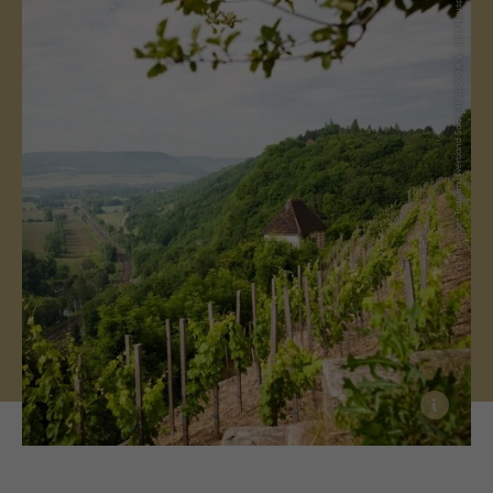
(c) Thüringer Tourismusverband Saale-Holzland e.V., Jens Hauspurg
i