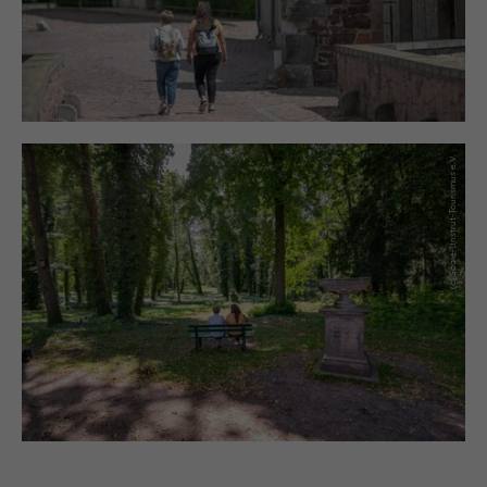
(c) Saale-Unstrut-Tourismus e.V.