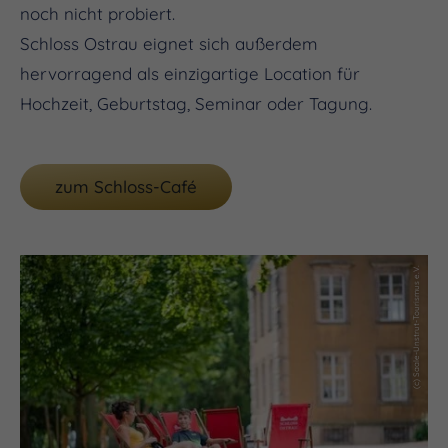
noch nicht probiert.
Schloss Ostrau eignet sich außerdem
hervorragend als einzigartige Location für
Hochzeit, Geburtstag, Seminar oder Tagung.
zum Schloss-Café
(c) Saale-Unstrut-Tourismus e.V.