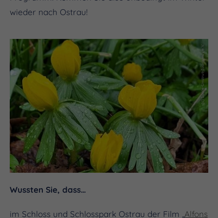
wieder nach Ostrau!
(c) Saale-Unstrut-Tourismus e.V.
Wussten Sie, dass…
im Schloss und Schlosspark Ostrau der Film „
Alfons