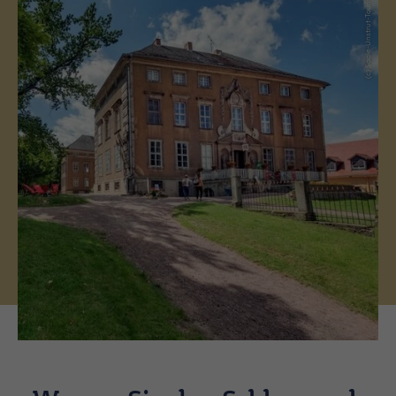
(c) Saale-Unstrut-Tourismus e.V.