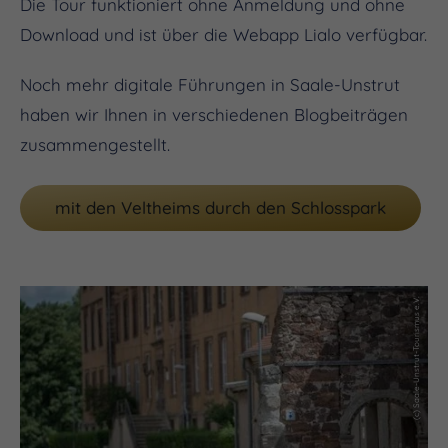
Die Tour funktioniert ohne Anmeldung und ohne
Download und ist über die Webapp Lialo verfügbar.
Noch mehr digitale Führungen in Saale-Unstrut
haben wir Ihnen in verschiedenen Blogbeiträgen
zusammengestellt.
mit den Veltheims durch den Schlosspark
(c) Saale-Unstrut-Tourismus e.V.