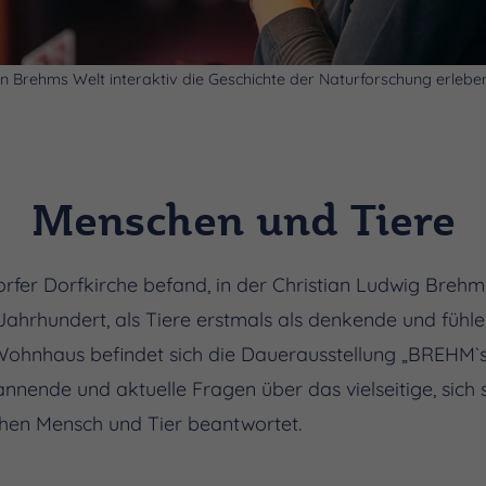
In Brehms Welt interaktiv die Geschichte der Naturforschung erlebe
Menschen und Tiere
rfer Dorfkirche befand, in der Christian Ludwig Brehm
. Jahrhundert, als Tiere erstmals als denkende und füh
ohnhaus befindet sich die Dauerausstellung „BREHM
annende und aktuelle Fragen über das vielseitige, sich
schen Mensch und Tier beantwortet.