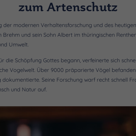
zum Artenschutz
fang der modernen Verhaltensforschung und des heutig
ten Brehm und sein Sohn Albert im thüringischen Renthe
und Umwelt.
ür die Schöpfung Gottes begann, verfeinerte sich schne
sche Vogelwelt. Über 9000 präparierte Vögel befanden 
tig dokumentierte. Seine Forschung warf recht schnell 
sch und Natur auf.