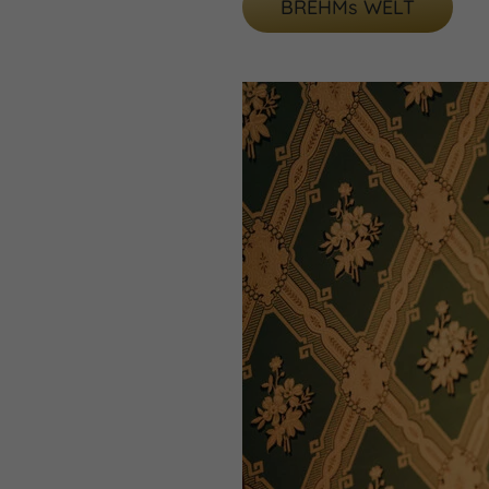
BREHMs WELT