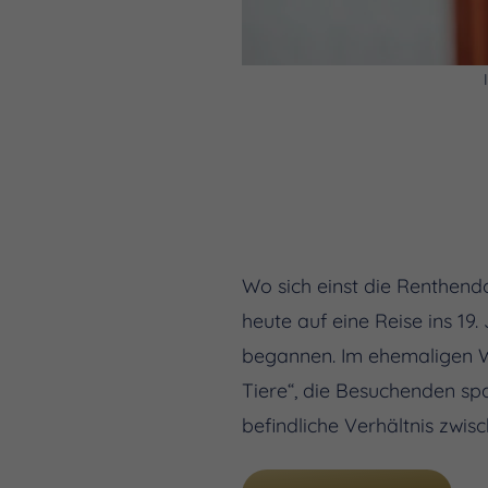
Wo sich einst die Renthendo
heute auf eine Reise ins 19
begannen. Im ehemaligen W
Tiere“, die Besuchenden sp
befindliche Verhältnis zwi