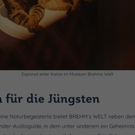
Exponat einer Katze im Museum Brehms Welt
 für die Jüngsten
leine Naturbegeisterte bietet BREHM`s WELT neben d
Kinder-Audioguide, in dem unter anderem ein Geheimn