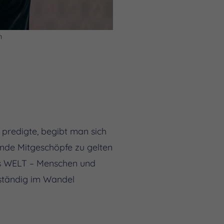
n
 predigte, begibt man sich
lende Mitgeschöpfe zu gelten
`s WELT – Menschen und
 ständig im Wandel