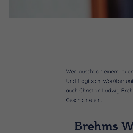
Wer lauscht an einem laue
Und fragt sich: Worüber unt
auch Christian Ludwig Brehm
Geschichte ein.
Brehms We