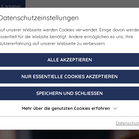
 & Arbeiten
Datenschutzeinstellungen
Auf unserer Webseite werden Cookies verwendet. Einige davon werde
egion
Erlebnisse
Veranstaltungen
Planen
essentiell für die Website benötigt. Andere ermöglichen es uns, Ihre
Nutzererfahrung auf unserer Webseite zu verbessern.
in Brehms Welt l
ALLE AKZEPTIEREN
undstein moder
NUR ESSENTIELLE COOKIES AKZEPTIEREN
erhaltensbiolog
SPEICHERN UND SCHLIESSEN
Mehr über die genutzten Cookies erfahren
Datenschut