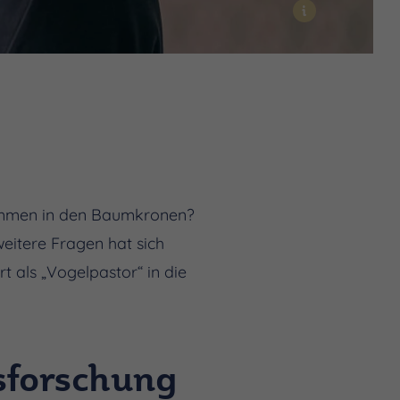
i
timmen in den Baumkronen?
weitere Fragen hat sich
t als „Vogelpastor“ in die
sforschung