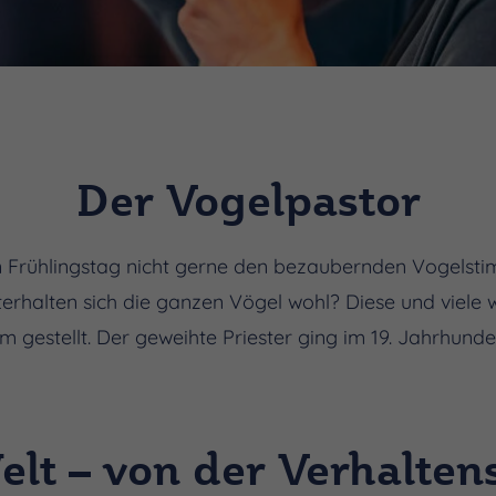
Der Vogelpastor
n Frühlingstag nicht gerne den bezaubernden Vogels
erhalten sich die ganzen Vögel wohl? Diese und viele 
 gestellt. Der geweihte Priester ging im 19. Jahrhunder
lt – von der Verhalten