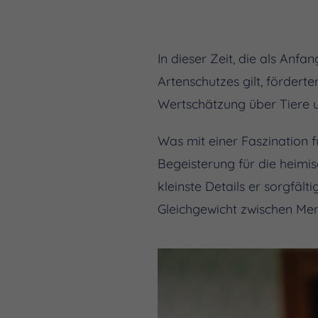
In dieser Zeit, die als An
Artenschutzes gilt, förder
Wertschätzung über Tiere 
Was mit einer Faszination f
Begeisterung für die heimi
kleinste Details er sorgfäl
Gleichgewicht zwischen Men