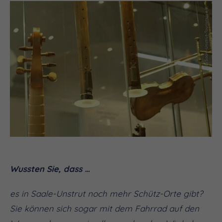
(c) Saale-Unstrut-Tourismus e.V.
Wussten Sie, dass …
es in Saale-Unstrut noch mehr Schütz-Orte gibt?
Sie können sich sogar mit dem Fahrrad auf den