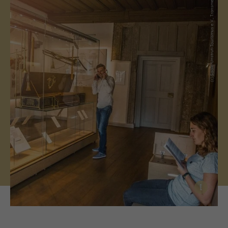
(c) Saale-Unstrut-Tourismus e.V., Transmedial
i