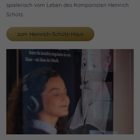
spielerisch vom Leben des Komponisten Heinrich
Schütz.
zum Heinrich-Schütz-Haus
(c) Saale-Unstrut-Tourismus e.V.