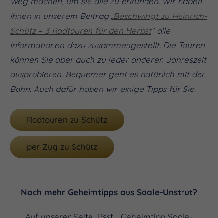
Weg machen, um sie alle zu erkunden. Wir haben
Ihnen in unserem Beitrag „
Beschwingt zu Heinrich-
Schütz – 3 Radtouren für den Herbst
“ alle
Informationen dazu zusammengestellt. Die Touren
können Sie aber auch zu jeder anderen Jahreszeit
ausprobieren. Bequemer geht es natürlich mit der
Bahn. Auch dafür haben wir einige Tipps für Sie.
Radtouren zu Schütz
per Zug zu Schütz
Noch mehr Geheimtipps aus Saale-Unstrut?
Auf unserer Seite „Psst… Geheimtipp Saale-