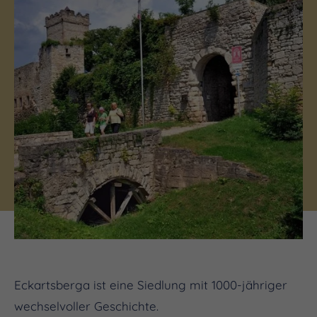
Eckartsberga ist eine Siedlung mit 1000-jähriger
wechselvoller Geschichte.