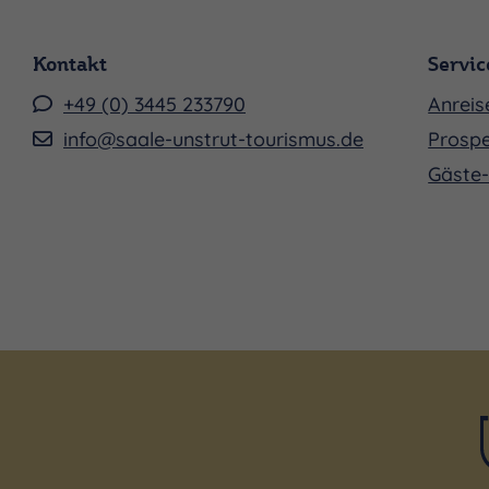
Kontakt
Servic
+49 (0) 3445 233790
Anreis
info@saale-unstrut-tourismus.de
Prospe
Gäste-