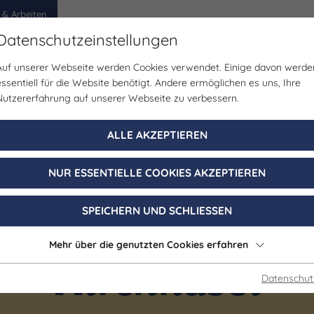
 & Arbeiten
Datenschutzeinstellungen
Auf unserer Webseite werden Cookies verwendet. Einige davon werde
egion
Erlebnisse
Veranstaltungen
Planen
essentiell für die Website benötigt. Andere ermöglichen es uns, Ihre
Nutzererfahrung auf unserer Webseite zu verbessern.
ALLE AKZEPTIEREN
NUR ESSENTIELLE COOKIES AKZEPTIEREN
SPEICHERN UND SCHLIESSEN
Mehr über die genutzten Cookies erfahren
Kirchhasel
Datenschut