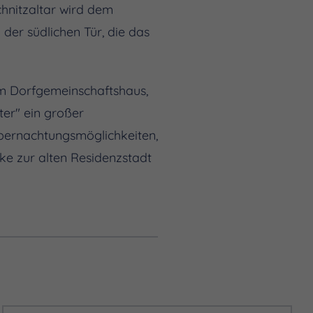
hnitzaltar wird dem
der südlichen Tür, die das
Im Dorfgemeinschaftshaus,
er" ein großer
bernachtungsmöglichkeiten,
ke zur alten Residenzstadt
ossen.
www.weyer-