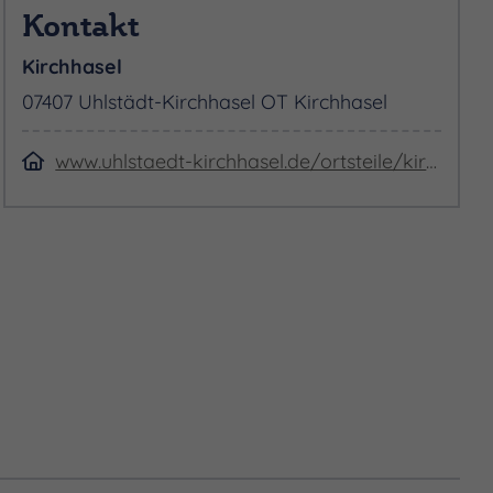
Kontakt
Kirchhasel
07407 Uhlstädt-Kirchhasel OT Kirchhasel
www.uhlstaedt-kirchhasel.de/ortsteile/kirchhasel.html