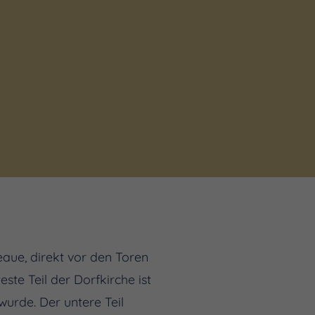
eaue, direkt vor den Toren
ste Teil der Dorfkirche ist
wurde. Der untere Teil