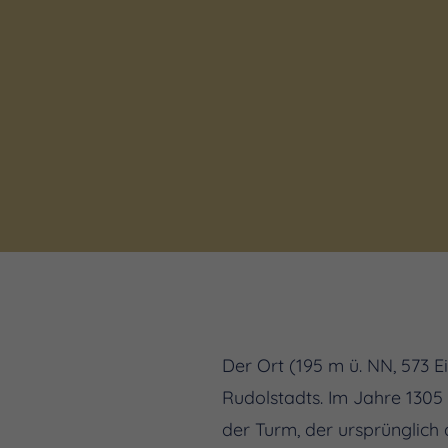
Der Ort (195 m ü. NN, 573 E
Rudolstadts. Im Jahre 1305 
der Turm, der ursprünglich 