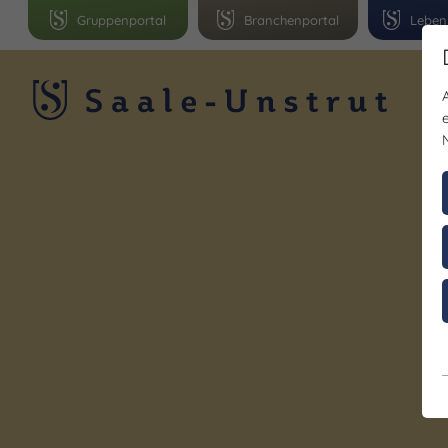
Gruppenportal
Branchenportal
Leben
R