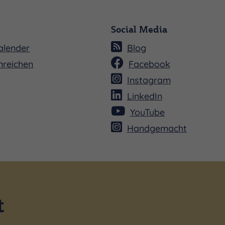
Social Media
alender
Blog
nreichen
Facebook
Instagram
LinkedIn
YouTube
Handgemacht