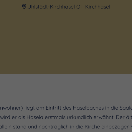
Uhlstädt-Kirchhasel OT Kirchhasel
inwohner) liegt am Eintritt des Haselbaches in die Saal
wird er als Hasela erstmals urkundlich erwähnt. Der älte
allein stand und nachträglich in die Kirche einbezogen 