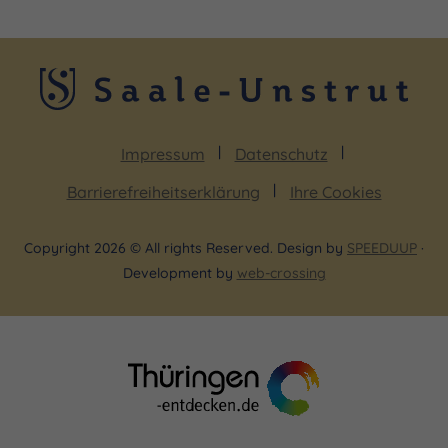
Impressum
Datenschutz
Barrierefreiheitserklärung
Ihre Cookies
Copyright 2026 © All rights Reserved. Design by
SPEEDUUP
·
Development by
web-crossing