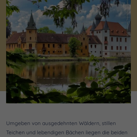
(c) Thüringer Tourismusverband Saale-Holzland e. V.
Umgeben von ausgedehnten Wäldern, stillen
Teichen und lebendigen Bächen liegen die beiden