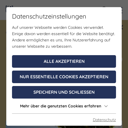
Kontra
Datenschutzeinstellungen
Auf unserer Webseite werden Cookies verwendet.
Gewinne ein Blind Date mit Saale-
Einige davon werden essentiell für die Website benötigt.
Unstrut! Teilnahme vom 1.7. - 18.12.
Andere ermöglichen es uns, Ihre Nutzererfahrung auf
möglich.
unserer Webseite zu verbessern.
Jetzt mitmachen
ALLE AKZEPTIEREN
NUR ESSENTIELLE COOKIES AKZEPTIEREN
Verwaltungsgemeinschaft
Dornburg-Camburg
SPEICHERN UND SCHLIESSEN
Mehr über die genutzten Cookies erfahren
Dornburg-Camburg
Datenschutz