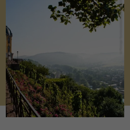
(c) Thüringer Tourismusverband Saale-Holzland e. V.