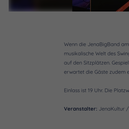
Wenn die JenaBigBand am 31
musikalische Welt des Swing
auf den Sitzplätzen. Gespie
erwartet die Gäste zudem 
Einlass ist 19 Uhr. Die Pla
Veranstalter:
JenaKultur /