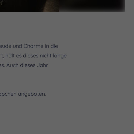
reude und Charme in die
, hält es dieses nicht lange
es. Auch dieses Jahr
Häppchen angeboten.