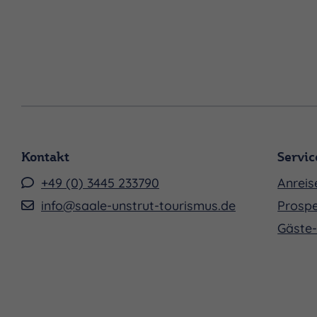
Kontakt
Servic
+49 (0) 3445 233790
Anreis
info@saale-unstrut-tourismus.de
Prospe
Gäste-