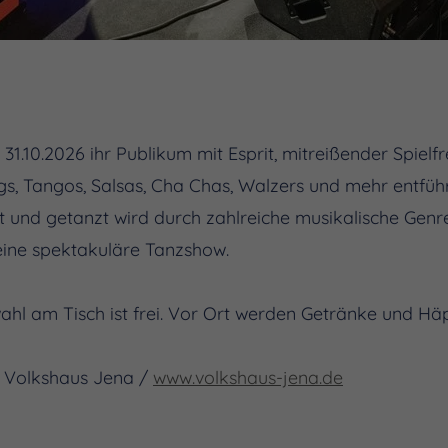
.10.2026 ihr Publikum mit Esprit, mitreißender Spielf
s, Tangos, Salsas, Cha Chas, Walzers und mehr entführt
lt und getanzt wird durch zahlreiche musikalische Genr
eine spektakuläre Tanzshow.
tzwahl am Tisch ist frei. Vor Ort werden Getränke und 
 Volkshaus Jena /
www.volkshaus-jena.de