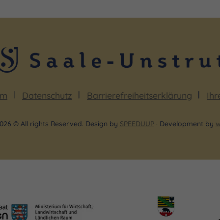
um
Datenschutz
Barrierefreiheitserklärung
Ihr
026 © All rights Reserved. Design by
SPEEDUUP
· Development by
w