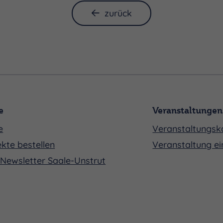
zurück
e
Veranstaltungen
e
Veranstaltungsk
kte bestellen
Veranstaltung ei
Newsletter Saale-Unstrut