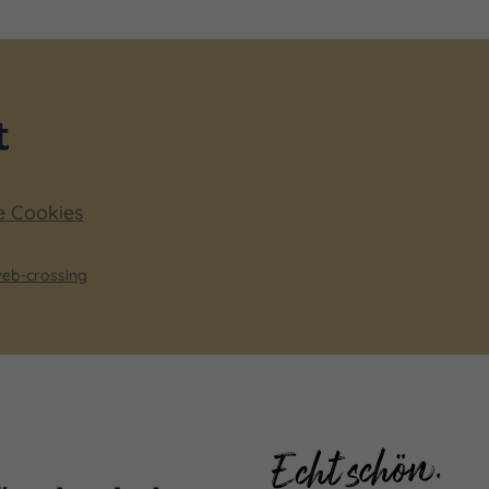
e Cookies
eb-crossing