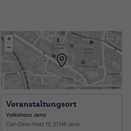
+
−
Leaflet
| ©
OpenStreetMap
contributors
Veranstaltungsort
Volkshaus Jena
Carl-Zeiss-Platz 15, 07743 Jena