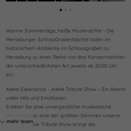
Warme Sommertage, heiße Musiknächte - Die
Merseburger SchlossGrabenNächte laden im
historischem Ambiente im Schlossgraben zu
Merseburg zu einer Reihe von drei Konzertnächten
der unterschiedlichsten Art jeweils ab 20:00 Uhr
ein.
Adele Experience - Adele Tribute Show – Ein Abend
voller Hits und Emotionen
Erleben Sie eine unvergessliche musikalische
Hommage an eine der größten Stimmen unserer
mehr lesen
Zeit! Die Adele Tribute Show bringt die